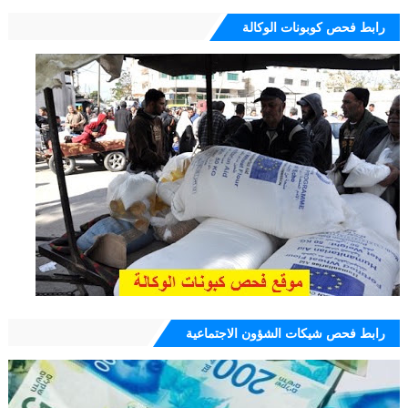
رابط فحص كوبونات الوكالة
رابط فحص شيكات الشؤون الاجتماعية