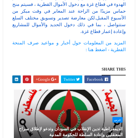
الهدوء في قطاع غزة مع دخول الأموال القطرية ، فسيتم منح
حماس مزيدًا من الراحة عند المعابر في وقت مبكر من
الأسبوع المقبل.لكن معارضة تصدير وتسويق مختلف السلع
ستتواصل ، بما في ذلك دخول الحديد والأموال للمشاريع
وإعادة إعمار قطاع غزة.
المزيد من المعلومات حول أخبار و مواعيد صرف المنحة
القطرية - اضغط هنا :
SHARE THIS
Google+
Twitter
Facebook
عربي
الديمقراطية تدين الإنقلاب في السودان وتدعو لإطلاق سراح
المعتقلين وإعادة السلطة للحكومة المدنية