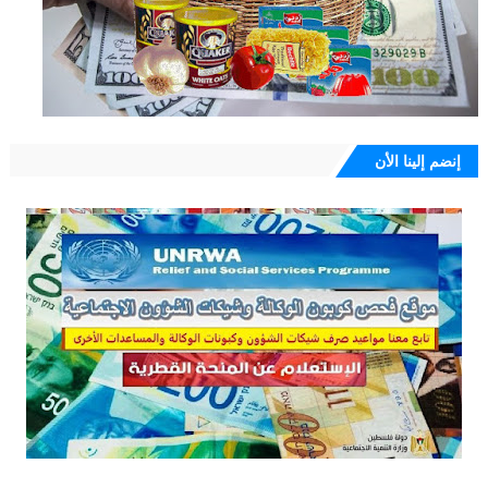
إنضم إلينا الأن