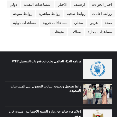
اخبار الحوادث
ارشيف
الاخبار
المساعدات النقدية
دولي
روابط اعانات
روابط صحية
روابط مباشرة
روابط منوعة
صحة
عربي
محلي
مساعادات عربية
مساعدات دولية
مساعدات محلية
مقالات
منوعات
برنامج الغذاء العالمي يعلن عن فتح باب التسجيل WFP
رابط تسجيل وتحديث البيانات للحصول على المساعدات
السعودية
إعلان هام صادر عن وزارة التنمية الاجتماعية - مديرية خان
يونس