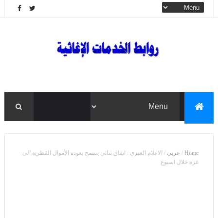
Home
/
عربي
/
الاعلام العبري : اتفاق ثنائي يسمح بعودة الأموال القطرية الى
غزة خلال اسبوع