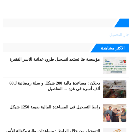
جارٍ التحميل...
الاكثر مشاهدة
مؤسسة فتا تستعد لتسجيل طرود غذائية للاسر الفقيرة
دحلان : مساعدة مالية 200 شيكل و سلة رمضانية ل60
ألف أسرة في غزة ... التفاصيل
رابط التسجيل في المساعدة المالية بقيمة 1250 شيكل
التسجيل من خلال الرابط : مساعدات مالية وكفالة للأسر