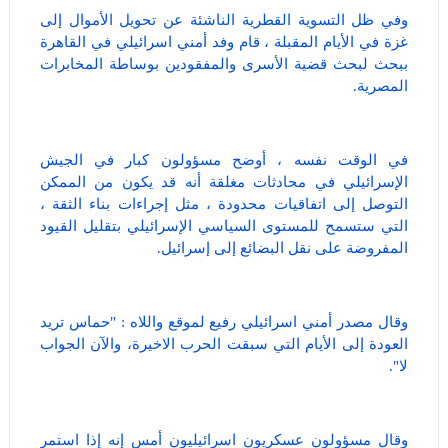
وفي ظل التسوية القطرية الناشئة عن تحويل الأموال إلى
غزة في الأيام المقبلة ، قام وفد أمني اسرائيلي في القاهرة
ببحث لبحث قضية الأسرى والمفقودين بوساطة المخابرات
المصرية.
في الوقت نفسه ، أوضح مسؤولون كبار في الجيش
الإسرائيلي في محادثات مغلقة أنه قد يكون من الممكن
التوصل إلى اتفاقيات محدودة ، مثل إجراءات بناء الثقة ،
التي ستسمح للمستوى السياسي الإسرائيلي بتقليل القيود
المفروضة على نقل البضائع إلى إسرائيل.
وقال مصدر أمني اسرائيلي رفيع لموقع واللاه : "حماس تريد
العودة إلى الأيام التي سبقت الحرب الاخيرة، والآن الجواب
لا".
وقال مسؤولون عسكريون اسرائيليون أمس إنه إذا استمر