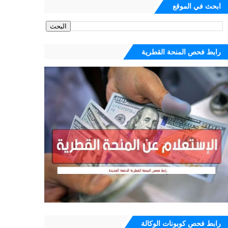
ابحث في الموقع
رابط فحص المنحة القطرية
رابط فحص كوبونات الوكالة