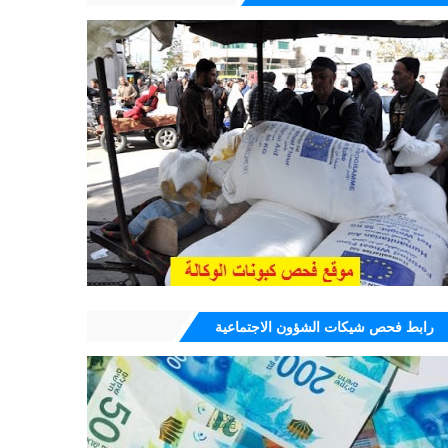
رابط فحص شيكات الشؤون الاجتماعية