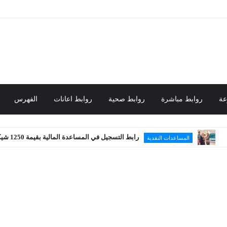
عة
روابط مباشرة
روابط صحية
روابط اعانات
الفهرس
رابط التسجيل في المساعدة المالية بقيمة 1250 شيكل
المساعدات النقدية