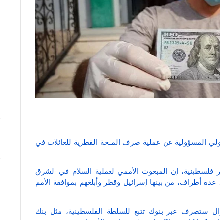
لي المسؤولية عن عملية صرف المنحة القطرية للعائلات في
در فلسطينية، إن المبعوث الأممي لعملية السلام في الشرق
عدة أطراف، من بينها إسرائيل وقطر وأبلغهم بموافقة الأمم
موال ستصرف عبر بنوك تتبع للسلطة الفلسطينية، مثل بنك