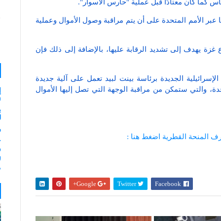
اس كما كان معتادًا قبل عملية "حارس الأسوار".
عبر الأمم المتحدة على أن يتم مراقبة وصول الأموال وعملية
ع غزة يهدف إلى تشديد الرقابة عليها، بالإضافة إلى ذلك فإن
الحكومة الإسرائيلية الجديدة برئاسة بينت لبيد تعمل على آلية جديدة
ة، والتي ستمكن من مراقبة الوجهة التي تصل إليها الأموال
إ
(
ب
لـ 35
ر
ف المنحة القطرية اضغط هنا :
و
ل
م
Google+
Twitter
Facebook