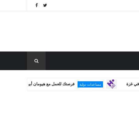
فرصتك للعمل مع هيومان أبيل: وظائف جديدة متاحة الآن !
مساعدات دولية