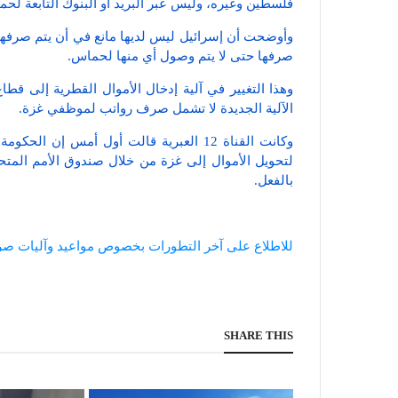
فلسطين وغيره، وليس عبر البريد أو البنوك التابعة لحم
وأوضحت أن إسرائيل ليس لديها مانع في أن يتم صرفها 
صرفها حتى لا يتم وصول أي منها لحماس.
وهذا التغيير في آلية إدخال الأموال القطرية إلى قطا
الآلية الجديدة لا تشمل صرف رواتب لموظفي غزة.
وكانت القناة 12 العبرية قالت أول أمس إن 
لتحويل الأموال إلى غزة من خلال صندوق الأمم المتحد
بالفعل.
للاطلاع على آخر التطورات بخصوص مواعيد وآليات صر
SHARE THIS