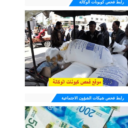
رابط فحص كوبونات الوكالة
رابط فحص شيكات الشؤون الاجتماعية