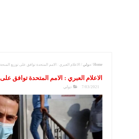
Home
/
دولي
/
الاعلام العبري : الامم المتحدة توافق على توزيع المنحة
الاعلام العبري : الامم المتحدة توافق على
7/03/2021
دولي