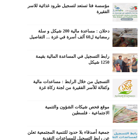
مؤسسة فتا تستعد لتسجيل طرود غذائية للاسر
الفقيرة
دحلان : مساعدة مالية 200 شيكل و سلة
رمضانية ل60 ألف أسرة في غزة ... التفاصيل
رابط التسجيل في المساعدة المالية بقيمة
1250 شيكل
التسجيل من خلال الرابط : مساعدات مالية
وكفالة للأسر الفقيرة من لجنة زكاة غزة
موقع فحص شيكات الشؤون والتنمية
الاجتماعية - فلسطين
جمعية أصدقاء بلا حدود للتنمية المجتمعية تعلن
عن رابط التسجيل للمساعدات النقدية