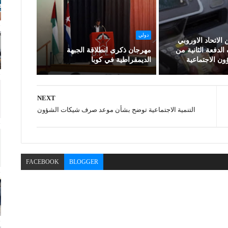
دولي
الاتحاد الاوروبي
فعة الثانية من
مهرجان ذكرى انطلاقة الجبهة
 الاجتماعية
الديمقراطية في كوبا
NEXT
التنمية الاجتماعية توضح بشأن موعد صرف شيكات الشؤون
FACEBOOK
BLOGGER