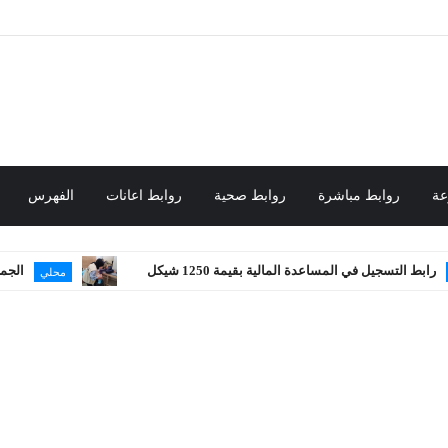
عة
روابط مباشرة
روابط صحية
روابط اعانات
الفهرس
في المساعدة المالية بقيمة 1250 شيكل
الجمعية الوطنية ل
محلي