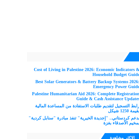
Cost of Living in Palestine 2026: Economic Indicators 
Household Budget Guid
Best Solar Generators & Battery Backup Systems 2026
Emergency Power Guid
Palestine Humanitarian Aid 2026: Complete Registratio
Guide & Cash Assistance Update
ابط التسجيل لتقديم طلبات الاستفادة من المساعدة المالية
قيمة 1250 شيكل
دعم كردستاني.. "إجديدة الخيرية" تنفذ مبادرة "سنابل كردية"
مخيم الأصدقاء بغزة
الاكثر مشاهدة