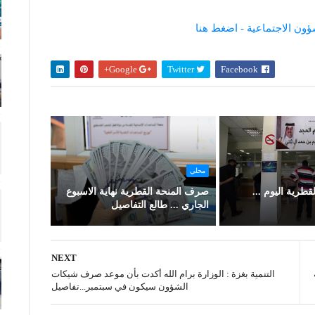
ن الاجتماعية - اضغط هنا
Google+
Twitter
Facebook
محلي
طرية اليوم ...
صرف المنحة القطرية نهاية الاسبوع
الجاري ... طالع التفاصيل
NEXT
التنمية بغزة : الوزارة برام الله أكدت بأن موعد صرف شيكات
الشؤون سيكون في سبتمبر...تفاصيل