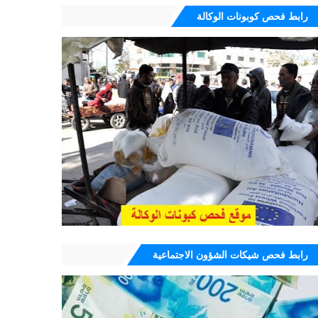
رابط فحص كوبونات الوكالة
رابط فحص شيكات الشؤون الاجتماعية