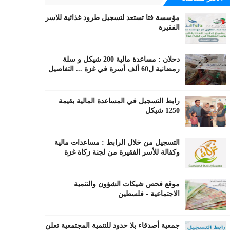
مؤسسة فتا تستعد لتسجيل طرود غذائية للاسر
الفقيرة
دحلان : مساعدة مالية 200 شيكل و سلة
رمضانية ل60 ألف أسرة في غزة ... التفاصيل
رابط التسجيل في المساعدة المالية بقيمة
1250 شيكل
التسجيل من خلال الرابط : مساعدات مالية
وكفالة للأسر الفقيرة من لجنة زكاة غزة
موقع فحص شيكات الشؤون والتنمية
الاجتماعية - فلسطين
جمعية أصدقاء بلا حدود للتنمية المجتمعية تعلن