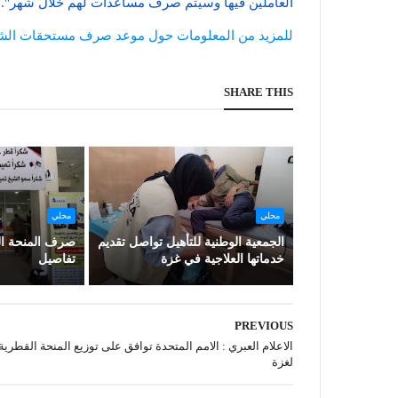
العاملين فيها وسيتم صرف مساعدات لهم خلال شهر".
للمزيد من المعلومات حول موعد صرف مستحقات الشؤو
SHARE THIS
محلي
محلي
الجمعية الوطنية للتأهيل تواصل تقديم
صرف المنحة الق
خدماتها العلاجية في غزة
تفاصيل
PREVIOUS
الاعلام العبري : الامم المتحدة توافق على توزيع المنحة القطرية
لغزة