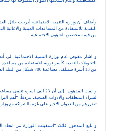
الفلسطينية وعدم استلامها الأموال الممنوحة لها سياسيا 
وأضاف أن وزارة التنمية الاجتماعية أدرجت خلال العدو
النقدية للاستفادة من المساعدات العينية والاغاثية ا
من قيمة مخصص الشؤون الاجتماعية.
من 13 أسرة ستتلقى مساعدة 700 شيكل من البنك الدولي جميعهم من مستفيدي شيكات الشؤون الاجتماعية.
لشراء المنظفات والادوات الصحية، مردفاً: "أهم البرا
تضررهم من العدوان الاخير على غزة بالشراكة مع وزار
و تابع المدهون قائلا: "استقبلت الوزارة من اتحاد