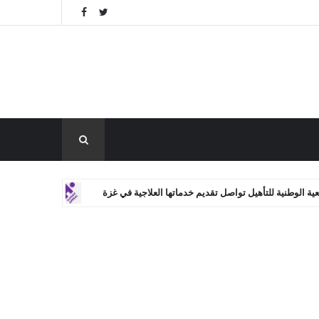
لتأهيل تواصل تقديم خدماتها العلاجية في غزة
فرصتك لل
مساعدات دولية