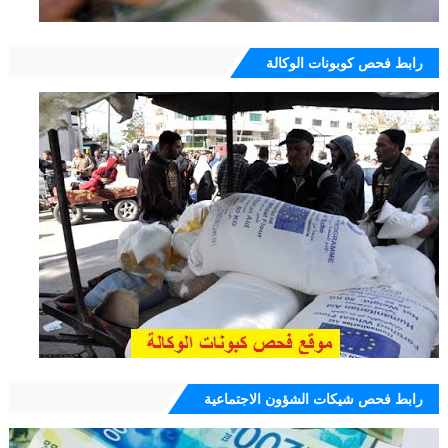
رابط فحص كوبونات الوكالة
رابط فحص شيكات الشؤون الاجتماعية