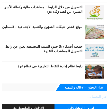
التسجيل من خلال الرابط : مساعدات مالية وكفالة للأسر
الفقيرة من لجنة زكاة غزة
موقع فحص شيكات الشؤون والتنمية الاجتماعية - فلسطين
جمعية أصدقاء بلا حدود للتنمية المجتمعية تعلن عن رابط
التسجيل للمساعدات النقدية
رابط نظام إدارة النقاط التعليمية في قطاع غزة
نداء الوطن - الاغاثة والتنمية
جارٍ التحميل...
احدث المشاركات
الاذاعات الفلسطينية