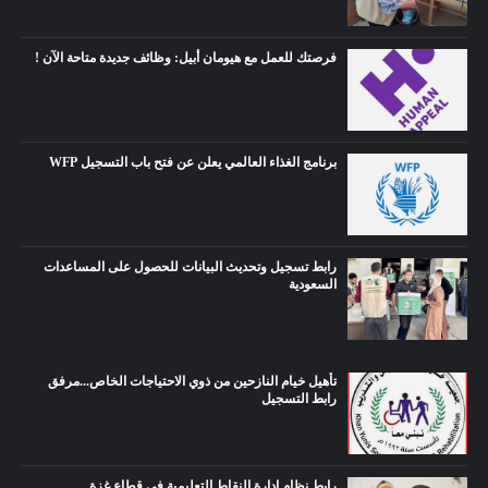
فرصتك للعمل مع هيومان أبيل: وظائف جديدة متاحة الآن !
برنامج الغذاء العالمي يعلن عن فتح باب التسجيل WFP
رابط تسجيل وتحديث البيانات للحصول على المساعدات
السعودية
تأهيل خيام النازحين من ذوي الاحتياجات الخاص...مرفق
رابط التسجيل
رابط نظام إدارة النقاط التعليمية في قطاع غزة