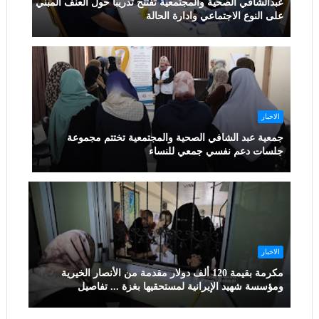
عبدالشافي الصحية والمجتمعية تفتتح تدريبا حول العنف المبني
على النوع الاجتماعي وادارة الحالة
الاخبار
جمعية عبد الشافي الصحية والمجتمعية تختتم مجموعة
جلسات دعم نفسي جمعي للنساء
الاخبار
مكرمة بقيمة 120 ألف دولار مقدمة من الأنصار الخيرية
ومؤسسة شهيد الإيرانية لمستحقيها بغزة ... تفاصيل