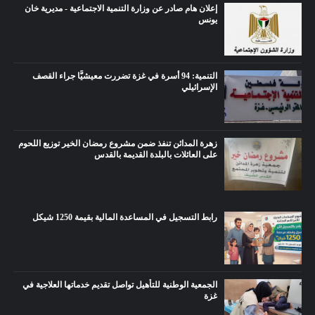
إعلان هام صادر عن وزارة التنمية الاجتماعية - مديرية خان
يونس
التنمية: 94 أسرة في غزة تضررت معيشيًّا جراء القصف
الإسرائيلي
زهرة المدائن تنفذ ضمن مشروع رمضان الخير توزيع اللحوم
على العائلات بالبلدة القديمة بالقدس
رابط التسجيل في المساعدة المالية بقيمة 1250 شيكل
الجمعية الوطنية للتأهيل تواصل تقديم خدماتها العلاجية في
غزة