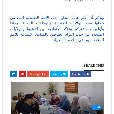
ويذكر أن أطر عمل التعاون هي الآلية التقليدية التي من
خلالها تضع الولايات المتحدة والوكالات الدولية أهدافا
وأولويات مشتركة. وتؤكد الاتفاقية بين الأونروا والولايات
المتحدة من جديد التزام الطرفين بالمبادئ الإنسانية للأمم
المتحدة، بما في ذلك مبدأ الحياد.
SHARE THIS
Google+
Twitter
Facebook
الاخبار