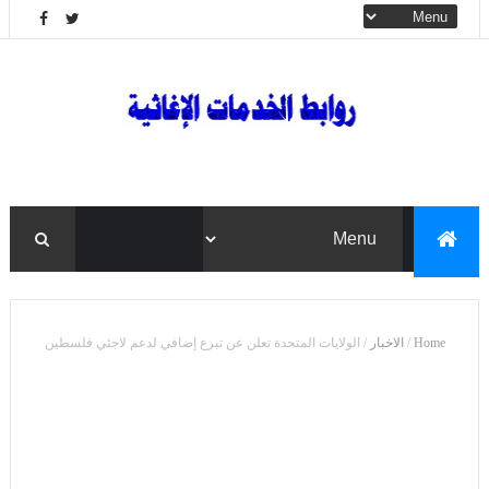
Home
/
الاخبار
/
الولايات المتحدة تعلن عن تبرع إضافي لدعم لاجئي فلسطين