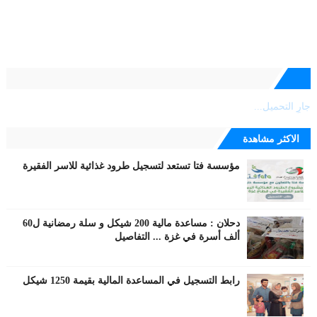
جارٍ التحميل...
الاكثر مشاهدة
مؤسسة فتا تستعد لتسجيل طرود غذائية للاسر الفقيرة
دحلان : مساعدة مالية 200 شيكل و سلة رمضانية ل60
ألف أسرة في غزة ... التفاصيل
رابط التسجيل في المساعدة المالية بقيمة 1250 شيكل