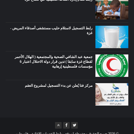
رابط التسجيل لاستلام حليب مستشفى أصدقاء المريض -
غزة
جمعية عبد الشافي الصحية والمجتمعية ( الهلال الأحمر
لقطاع غزة سابقا ) تدين قرار دولة الاحتلال اعتبار 6
مؤسسات فلسطينية إرهابية
مركز فتا يُعلن عن بدء التسجيل لمشروع العقم
©
2026
جميع الحقوق محفوظة لموقع روابط الخدمات الاغاثية - فلسطين