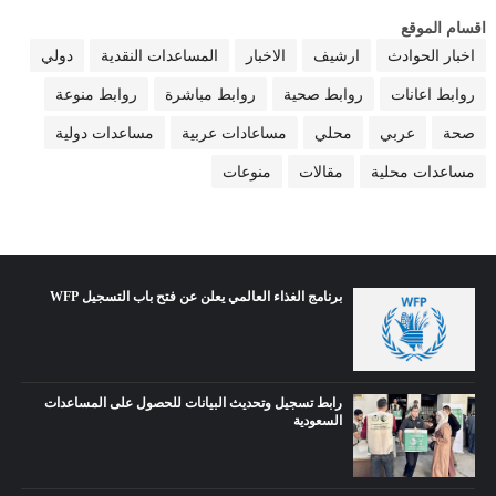
اقسام الموقع
اخبار الحوادث
ارشيف
الاخبار
المساعدات النقدية
دولي
روابط اعانات
روابط صحية
روابط مباشرة
روابط منوعة
صحة
عربي
محلي
مساعادات عربية
مساعدات دولية
مساعدات محلية
مقالات
منوعات
برنامج الغذاء العالمي يعلن عن فتح باب التسجيل WFP
رابط تسجيل وتحديث البيانات للحصول على المساعدات
السعودية