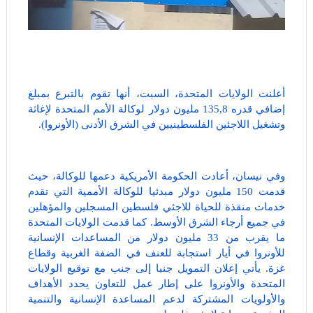
أعلنت الولايات المتحدة، السبت، أنها تقوم بالتبرع بمبلغ
إضافي قدره 135,8 مليون دولار لوكالة الأمم المتحدة لإغاثة
وتشغيل اللاجئين الفلسطينيين في الشرق الأدنى (الأونروا).
وفي نيسان، أعادت الحكومة الأمريكية دعمها للوكالة، حيث
قدمت 150 مليون دولار مبدئيا للوكالة الأممية التي تقدم
خدمات منقذة للحياة للاجئي فلسطين المسجلين والمؤهلين
في جميع أرجاء الشرق الأوسط. كما قدمت الولايات المتحدة
ما يقرب من 33 مليون دولار من المساعدات الإنسانية
للأونروا في أيار استجابة للعنف في الضفة الغربية وقطاع
غزة. يأتي إعلان التمويل جنبا إلى جنب مع توقيع الولايات
المتحدة والأونروا على إطار عمل للتعاون يحدد الأهداف
والأولويات المشتركة لدعم المساعدة الإنسانية والتنمية