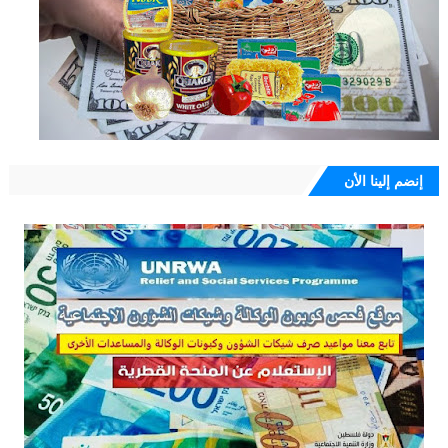
إنضم إلينا الأن