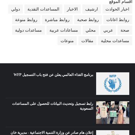
اقسام الموقع
اخبار الحوادث
ارشيف
الاخبار
المساعدات النقدية
دولي
روابط اعانات
روابط صحية
روابط مباشرة
روابط منوعة
صحة
عربي
محلي
مساعادات عربية
مساعدات دولية
مساعدات محلية
مقالات
منوعات
برنامج الغذاء العالمي يعلن عن فتح باب التسجيل WFP
رابط تسجيل وتحديث البيانات للحصول على المساعدات
السعودية
إعلان هام صادر عن وزارة التنمية الاجتماعية - مديرية خان