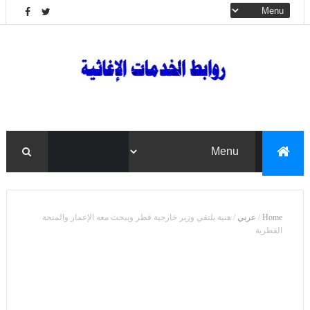
Home
/
عربي
/
هنية يلتقي وزير خارجية قطر ويبحث معه الإعمار والمنحة
القطرية