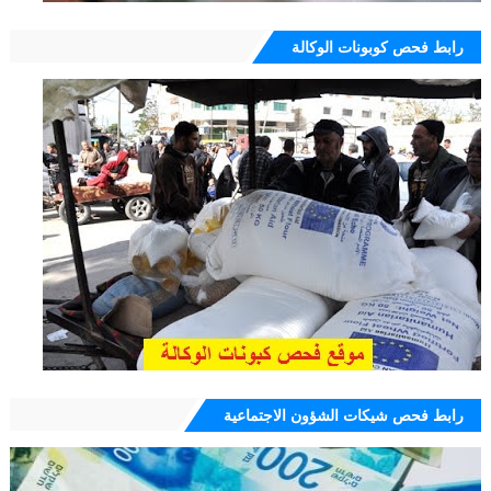
رابط فحص كوبونات الوكالة
رابط فحص شيكات الشؤون الاجتماعية