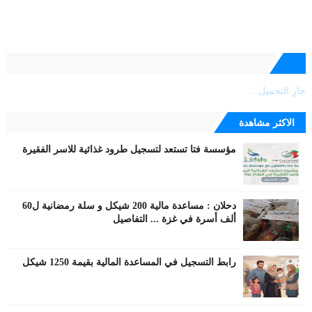
جارٍ التحميل...
الاكثر مشاهدة
مؤسسة فتا تستعد لتسجيل طرود غذائية للاسر الفقيرة
دحلان : مساعدة مالية 200 شيكل و سلة رمضانية ل60
ألف أسرة في غزة ... التفاصيل
رابط التسجيل في المساعدة المالية بقيمة 1250 شيكل