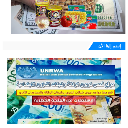
إنضم إلينا الأن