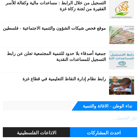
التسجيل من خلال الرابط : مساعدات مالية وكفالة للأسر
الفقيرة من لجنة زكاة غزة
موقع فحص شيكات الشؤون والتنمية الاجتماعية - فلسطين
جمعية أصدقاء بلا حدود للتنمية المجتمعية تعلن عن رابط
التسجيل للمساعدات النقدية
رابط نظام إدارة النقاط التعليمية في قطاع غزة
نداء الوطن - الاغاثة والتنمية
جارٍ التحميل...
احدث المشاركات
الاذاعات الفلسطينية