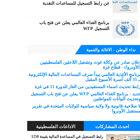
عن رابط التسجيل للمساعدات النقدية
برنامج الغذاء العالمي يعلن عن فتح باب
التسجيل WFP
نداء الوطن - الاغاثة والتنمية
علان صادر عن وكالة غوث وتشغيل اللاجئين الفلسطينيين
الأونروا) - قطاع غزة
رنامج الأغذية العالمي يبدأ صرف المساعدات المالية الإلكترونية
 ألف أسرة الأسبوع المقبل
ابط تحديث اسماء المستفيدين من الغاز للدورة 11 في غزة
جديد : برنامج الغذاء العالمي WFP يعلن عن فتح باب التسجيل
تحديث البيانات للمواطنين
ا صلاحية قانونية ولا ولاية سياسية للولايات المتحدة في تقرير
ستقبل الأونروا
احدث المشاركات
الاذاعات الفلسطينية
رابط التسجيل في المساعدة المالية بقيمة 1250