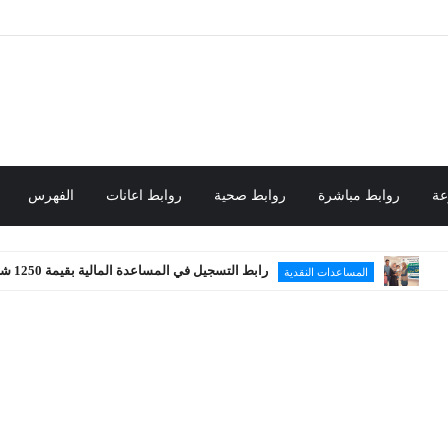
عة
روابط مباشرة
روابط صحية
روابط اعانات
الفهرس
رابط التسجيل في المساعدة المالية بقيمة 1250 شيكل
المساعدات النقدية