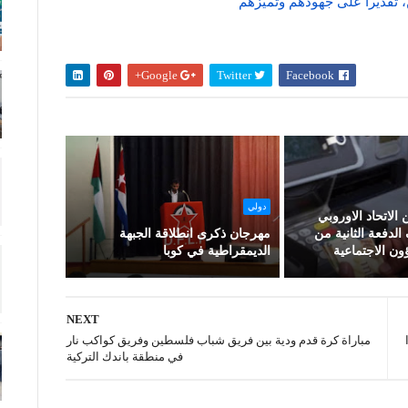
ن، تقديرا على جهودهم وتميزهم
Google+
Twitter
Facebook
دولي
الاتحاد الاوروبي
فعة الثانية من
مهرجان ذكرى انطلاقة الجبهة
 الاجتماعية
الديمقراطية في كوبا
NEXT
مباراة كرة قدم ودية بين فريق شباب فلسطين وفريق كواكب نار
في منطقة باندك التركية