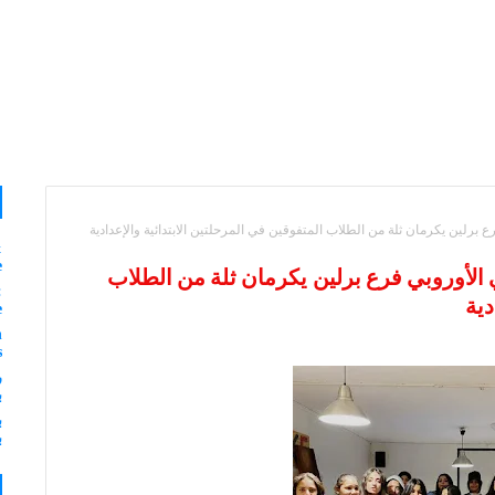
 برلين يكرمان ثلة من الطلاب المتفوقين في المرحلتين الابتدائية والإعدادية
&
e
 الأوروبي فرع برلين يكرمان ثلة من الطلاب
:
دية
e
n
s
ر
ب
ب
ب