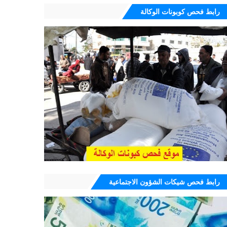
رابط فحص كوبونات الوكالة
رابط فحص شيكات الشؤون الاجتماعية