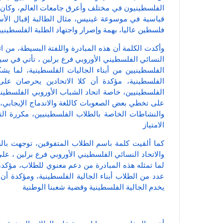
الفلسطينيون في مختلف وأعرق جامعات العالم، وكان ل
قياسية في موسوعة غينيس، مثال الطالبة إقبال الأس
فلسطين عاليا، بهمة وإصرار واجتهاد الطلبة الفلسطيني
وأكدت الكلمة أن هذه المبادرة واللفتة البسيطة، من ا
النسائي الفلسطيني الأوروبي فرع برلين ، تأتي في سيا
الفلسطينيين من أبناء الجاليات الفلسطينية، لما 
الفلسطينية، مؤكدة أن كلا الاتحادين يحرصان عل
الفلسطينيين، خاصة اتحاد الشباب الأوروبي الفلسط
على تخطي بعض الصعوبات كاللغة والاندماج الإيجابي
والنشاطات الخاصة بالطلاب الفلسطينيين، مكررة الت
الامتياز
كما ألقيت كلمة باسم الطلاب المتفوقين، توجهت بال
والاتحاد النسائي الفلسطيني الأوروبي فرع برلين ، عل
لما تمثله هذه المبادرة من دعم معنوي للطلاب، مؤكد
عدد من الطلاب أبناء الجالية الفلسطينية، ومؤكدة أن 
يخدم الجالية الفلسطينية وقضية شعبنا الوطنية