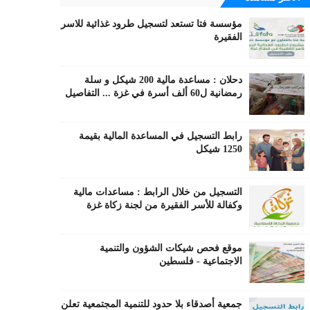
مؤسسة فتا تستعد لتسجيل طرود غذائية للاسر
الفقيرة
دحلان : مساعدة مالية 200 شيكل و سلة
رمضانية ل60 ألف أسرة في غزة ... التفاصيل
رابط التسجيل في المساعدة المالية بقيمة
1250 شيكل
التسجيل من خلال الرابط : مساعدات مالية
وكفالة للأسر الفقيرة من لجنة زكاة غزة
موقع فحص شيكات الشؤون والتنمية
الاجتماعية - فلسطين
جمعية أصدقاء بلا حدود للتنمية المجتمعية تعلن