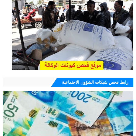
رابط فحص شيكات الشؤون الاجتماعية