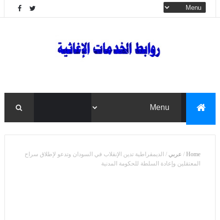
Home
/
عربي
/
الديمقراطية تدين الإنقلاب في السودان وتدعو لإطلاق سراح
المعتقلين وإعادة السلطة للحكومة المدنية