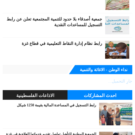
جمعية أصدقاء بلا حدود للتنمية المجتمعية تعلن عن رابط
التسجيل للمساعدات النقدية
رابط نظام إدارة النقاط التعليمية في قطاع غزة
نداء الوطن - الاغاثة والتنمية
جارٍ التحميل...
احدث المشاركات
الاذاعات الفلسطينية
رابط التسجيل في المساعدة المالية بقيمة 1250 شيكل
الجمعية الوطنية للتأهيل تواصل تقديم خدماتها العلاجية في غزة