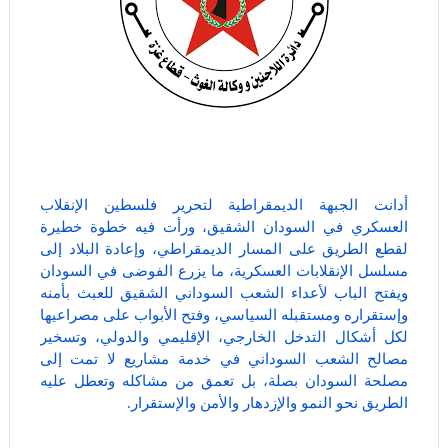
أدانت الجبهة الديمقراطية لتحرير فلسطين الإنقلاب
العسكري في السودان الشقيق، ورأت فيه خطوة خطيرة
لقطع الطريق على المسار الديمقراطي، وإعادة البلاد إلى
مسلسل الإنقلابات العسكرية، ما يزرع الفوضى في السودان
ويفتح الباب لأعداء الشعب السوداني الشقيق للعبث بأمنه
وإستقراره ومستقبله السياسي، وفتح الأبواب على مصراعيها
لكل أشكال التدخل الخارجي، الإقليمي والدولي، وتسخير
مصالح الشعب السوداني في خدمة مشاريع لا تمت إلى
مصلحة السودان بصلة، بل تعمق من مشاكله وتعطل عليه
الطريق نحو النمو والإزدهار والأمن والإستقرار.