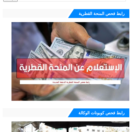
رابط فحص المنحة القطرية
رابط فحص كوبونات الوكالة