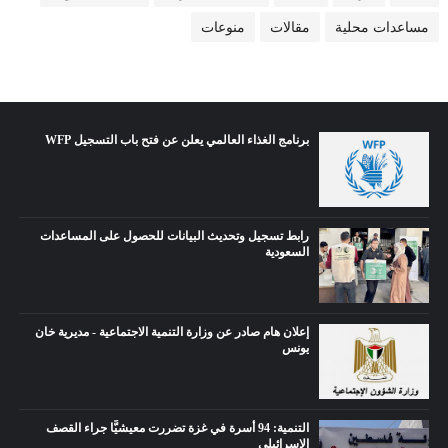
مساعدات محلية
مقالات
منوعات
برنامج الغذاء العالمي يعلن عن فتح باب التسجيل WFP
رابط تسجيل وتحديث البيانات للحصول على المساعدات
السعودية
إعلان هام صادر عن وزارة التنمية الاجتماعية - مديرية خان
يونس
التنمية: 94 أسرة في غزة تضررت معيشيًّا جراء القصف
الإسرائيلي