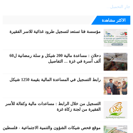
جارٍ التحميل...
الاكثر مشاهدة
مؤسسة فتا تستعد لتسجيل طرود غذائية للاسر الفقيرة
دحلان : مساعدة مالية 200 شيكل و سلة رمضانية ل60
ألف أسرة في غزة ... التفاصيل
رابط التسجيل في المساعدة المالية بقيمة 1250 شيكل
التسجيل من خلال الرابط : مساعدات مالية وكفالة للأسر
الفقيرة من لجنة زكاة غزة
موقع فحص شيكات الشؤون والتنمية الاجتماعية - فلسطين