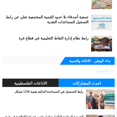
جمعية أصدقاء بلا حدود للتنمية المجتمعية تعلن عن رابط
التسجيل للمساعدات النقدية
رابط نظام إدارة النقاط التعليمية في قطاع غزة
نداء الوطن - الاغاثة والتنمية
جارٍ التحميل...
احدث المشاركات
الاذاعات الفلسطينية
رابط التسجيل في المساعدة المالية بقيمة 1250 شيكل
الجمعية الوطنية للتأهيل تواصل تقديم خدماتها العلاجية في غزة