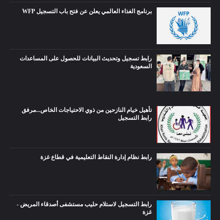
برنامج الغذاء العالمي يعلن عن فتح باب التسجيل WFP
رابط تسجيل وتحديث البيانات للحصول على المساعدات
السعودية
تأهيل خيام النازحين من ذوي الاحتياجات الخاص...مرفق
رابط التسجيل
رابط نظام إدارة النقاط التعليمية في قطاع غزة
رابط التسجيل لاستلام حليب مستشفى أصدقاء المريض -
غزة