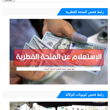
رابط فحص المنحة القطرية
رابط فحص كوبونات الوكالة