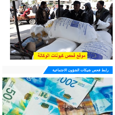
رابط فحص شيكات الشؤون الاجتماعية