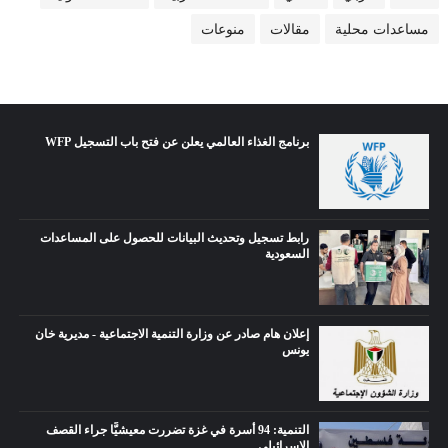
مساعدات محلية
مقالات
منوعات
برنامج الغذاء العالمي يعلن عن فتح باب التسجيل WFP
رابط تسجيل وتحديث البيانات للحصول على المساعدات
السعودية
إعلان هام صادر عن وزارة التنمية الاجتماعية - مديرية خان
يونس
التنمية: 94 أسرة في غزة تضررت معيشيًّا جراء القصف
الإسرائيلي