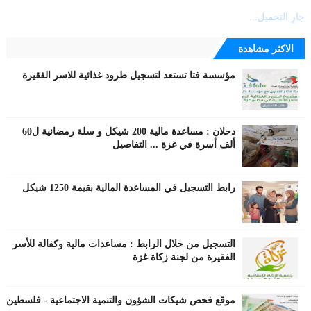
جارٍ التحميل...
الاكثر مشاهدة
مؤسسة فتا تستعد لتسجيل طرود غذائية للاسر الفقيرة
دحلان : مساعدة مالية 200 شيكل و سلة رمضانية ل60
ألف أسرة في غزة ... التفاصيل
رابط التسجيل في المساعدة المالية بقيمة 1250 شيكل
التسجيل من خلال الرابط : مساعدات مالية وكفالة للأسر
الفقيرة من لجنة زكاة غزة
موقع فحص شيكات الشؤون والتنمية الاجتماعية - فلسطين