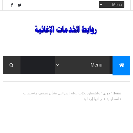
Home
/
دولي
/
واشنطن تكذب رواية إسرائيل بشأن تصنيف مؤسسات
فلسطينية على أنها إرهابية