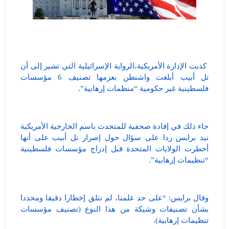
كذبت الإدارة الأمريكية،الرواية الإسرائيلية التي تشير إلى أن
تل أبيب أبلغت واشنطن بعزمها تصنيف 6 مؤسسات
فلسطينية غير حكومية “منظمات إرهابية”.
جاء ذلك في إفادة صحفية للمتحدث باسم الخارجية الأمريكية
نيد برايس ردا على سؤال حول إصرار تل أبيب على أنها
أخطرت الولايات المتحدة قبل إدراج مؤسسات فلسطينية
“تنظيمات إرهابية”.
وقال برايس: “على حد علمنا، لم نتلق إخطارا دقيقا ومحددا
بشأن تصنيفات وشيكة من هذا النوع (تصنيف مؤسسات
تنظيمات إرهابية).