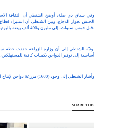
وفي سياق ذي صلة، أوضح الشنطي أن الثقافة الاست
-قبل خمس سنوات- إلى مليون و400 ألف بيضة باليوم.
ونبّه الشنطي إلى أن وزارة الزراعة حددت خطة سنوي
أساسية إلى توفير الدواجن بكميات كافية للمستهلكين، و
وأشار الشنطي إلى وجود (1600) مزرعة دواجن لإنتاج الدجاج اللاحم في قطاع غزة.
SHARE THIS