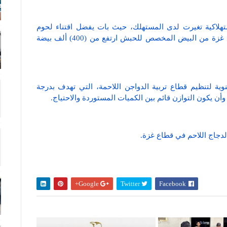
هلاكية تغيرت لدى المستهلك، حيث بات يفضل اقتناء لحوم
الحبش بجوار الدجاج. وبين الشنطي أن استيراد قطاع غزة من البيض المخصص للحبش ارتفع من (400) ألف بيضة
ة لتنظيم قطاع تربية الدواجن اللاحمة، التي تهدف بدرجة
أن يكون التوازن قائم بين الكميات المستوردة والاحتياج.
Google+
Twitter
Facebook