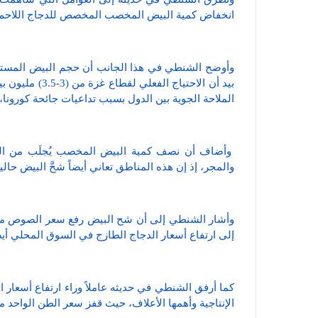
انخفاض كمية البيض المخصب المخصص للدجاج اللاحم
بيد أن الاحتياج
الملاحة الجوية بين الدول بسبب تداعيات جائحة كورونا،
وأضاف أن نصف كمية البيض المخصب يُجلَب من السوق 
والمجر، إذ إن هذه المناطق تعاني أيضاً شحَّ البيض حالي
إلى ارتفاع أسعار الدجاج الطازج في السوق المحلي أيض
كما أرفق الشنطي في حديثه عاملاً وراء ارتفاع أسعار 
الإنتاجية وأهمها الأعلاف، حيث قفز سعر الطن الواحد من (2200- 3000) شيق