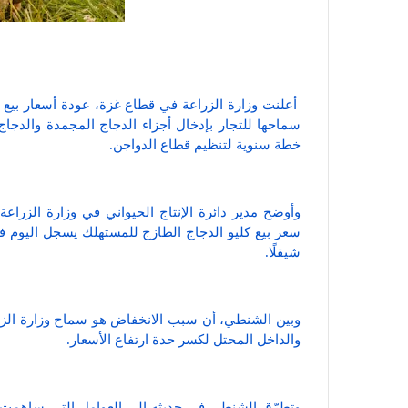
أعلنت وزارة الزراعة في قطاع غزة، عودة أسعار بيع ا
سماحها للتجار بإدخال أجزاء الدجاج المجمدة والدج
خطة سنوية لتنظيم قطاع الدواجن.
وأوضح مدير دائرة الإنتاج الحيواني في وزارة الزر
شيقلًا.
وبين الشنطي، أن سبب الانخفاض هو سماح وزارة الزرا
والداخل المحتل لكسر حدة ارتفاع الأسعار.
وتطرّق الشنطي في حديثه إلى العوامل التي ساهمت ف