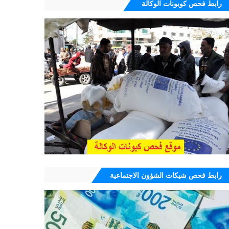
رابط فحص كوبونات الوكالة
رابط فحص شيكات الشؤون الاجتماعية