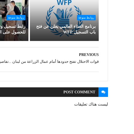
روابط منوعة
روابط منوعة
برنامج الغذاء العالمي يعلن عن فتح
رابط تسجيل وتح
باب التسجيل WFP
للحصول على ال
PREVIOUS
قوات الاحتلال تفتح حدودها أمام عمال الزراعة من لبنان ...تفاص
POST
COMMENT
ليست هناك تعليقات