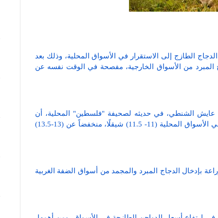
لدجاج الطازج إلى الاستقرار في الأسواق المحلية، وذلك بعد
اج المبرد من الأسواق الخارجية، مفصحة في الوقت نفسه عن
اعة عايش الشنطي، في حديثه لصحيفة "فلسطين" المحلية، أن
سعر بيع كليو الدجاج الطازج للمستهلك يسجل اليوم في الأسواق المحلية (11- 11.5) شيقلًا، منخفضاً عن (13-13.5)
عة بإدخال الدجاج المبرد والمجمد من أسواق الضفة الغربية
ي ارتفاع أسعار الدواجن الطازجة في الأسواق، ومن أهمها،