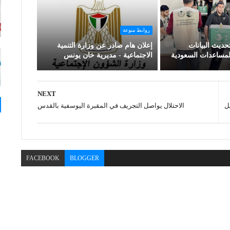
روابط منوعة
ديث البيانات
إعلان هام صادر عن وزارة التنمية
مساعدات السعودية
الاجتماعية - مديرية خان يونس
NEXT
يل
الاحتلال يواصل التجريف في المقبرة اليوسفية بالقدس
FACEBOOK
BLOGGER