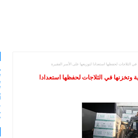
في الثلاجات لحفظها استعدادا لتوزيعها على الأسر الفقيرة
ر
ب
 وتخزنها في الثلاجات لحفظها استعدادا
ب
ب
ب
ا
م
ش