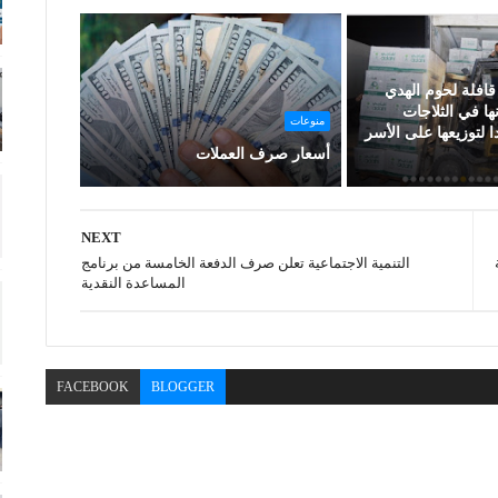
قافلة لحوم الهدي
ها في الثلاجات
منوعات
 لتوزيعها على الأسر
أسعار صرف العملات
NEXT
التنمية الاجتماعية تعلن صرف الدفعة الخامسة من برنامج
المساعدة النقدية
FACEBOOK
BLOGGER