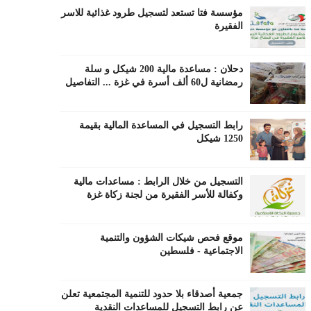
مؤسسة فتا تستعد لتسجيل طرود غذائية للاسر
الفقيرة
دحلان : مساعدة مالية 200 شيكل و سلة
رمضانية ل60 ألف أسرة في غزة ... التفاصيل
رابط التسجيل في المساعدة المالية بقيمة
1250 شيكل
التسجيل من خلال الرابط : مساعدات مالية
وكفالة للأسر الفقيرة من لجنة زكاة غزة
موقع فحص شيكات الشؤون والتنمية
الاجتماعية - فلسطين
جمعية أصدقاء بلا حدود للتنمية المجتمعية تعلن
عن رابط التسجيل للمساعدات النقدية