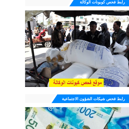
رابط فحص كوبونات الوكالة
رابط فحص شيكات الشؤون الاجتماعية