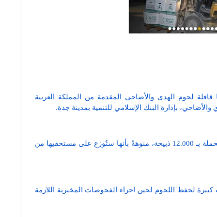
 قافلة لحوم الهدي والأضاحي المقدمة من المملكة العربية
الأضاحي، بإدارة البنك الإسلامي للتنمية بمدينة جدة.
وأوضحت الأوقاف أن القافلة تضم 6 شاحنات كبيرة محملة بـ 12.000 ذبيحة، منوهةً بأنها ستُوزع على مستحقيها من
 كبيرة لحفظ اللحوم لحين اجراء الفحوصات المخبرية اللازمة