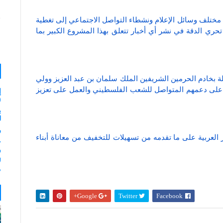
ةً مختلف وسائل الإعلام ونشطاء التواصل الاجتماعي إلى تغطية
حري الدقة في نشر أي أخبار تتعلق بهذا المشروع الكبير بما
ة بخادم الحرمين الشريفين الملك سلمان بن عبد العزيز وولي
ية على دعمهم المتواصل للشعب الفلسطيني والعمل على تعزيز
إ
(
ب
لـ 35
ر
لعربية على ما تقدمه من تسهيلات للتخفيف من معاناة أبناء
و
ل
م
Google+
Twitter
Facebook