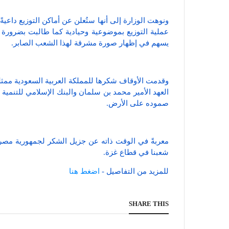
ونوهت الوزارة إلى أنها ستُعلن عن أماكن التوزيع داعي
عملية التوزيع بموضوعية وحيادية كما طالبت بضرورة ت
يسهم في إظهار صورة مشرقة لهذا الشعب الصابر.
وقدمت الأوقاف شكرها للمملكة العربية السعودية ممثل
العهد الأمير محمد بن سلمان والبنك الإسلامي للتنم
صموده على الأرض.
معربةً في الوقت ذاته عن جزيل الشكر لجمهورية مصر ا
شعبنا في قطاع غزة.
للمزيد من التفاصيل -
اضغط هنا
SHARE THIS