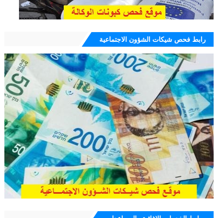
رابط فحص شيكات الشؤون الاجتماعية