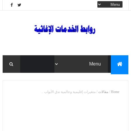
Home
/
مقالات
/
متغيرات إقليمية وعالمية تدق الأبواب ..