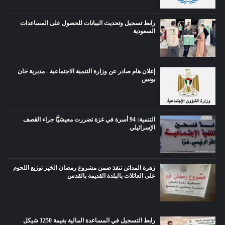
رابط تسجيل وتحديث البيانات للحصول على المساعدات
السعودية
إعلان هام صادر عن وزارة التنمية الاجتماعية - مديرية خان
يونس
التنمية: 94 أسرة في غزة تضررت معيشيًّا جراء القصف
الإسرائيلي
زهرة المدائن تنفذ ضمن مشروع رمضان الخير توزيع اللحوم
على العائلات بالبلدة القديمة بالقدس
رابط التسجيل في المساعدة المالية بقيمة 1250 شيكل