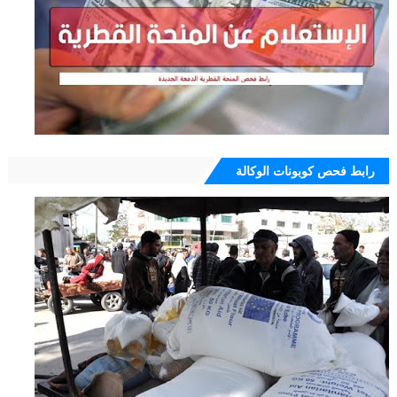
رابط فحص كوبونات الوكالة