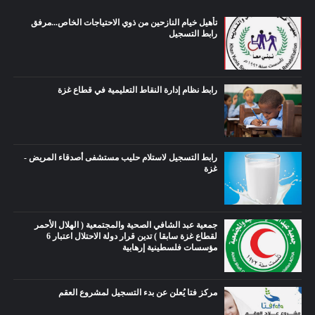
تأهيل خيام النازحين من ذوي الاحتياجات الخاص...مرفق
رابط التسجيل
رابط نظام إدارة النقاط التعليمية في قطاع غزة
رابط التسجيل لاستلام حليب مستشفى أصدقاء المريض -
غزة
جمعية عبد الشافي الصحية والمجتمعية ( الهلال الأحمر
لقطاع غزة سابقا ) تدين قرار دولة الاحتلال اعتبار 6
مؤسسات فلسطينية إرهابية
مركز فتا يُعلن عن بدء التسجيل لمشروع العقم