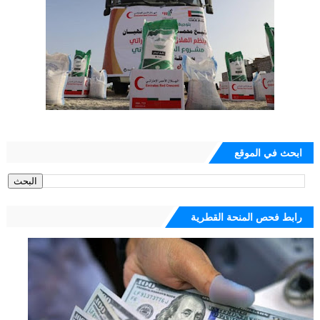
ابحث في الموقع
رابط فحص المنحة القطرية