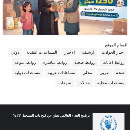
اقسام الموقع
اخبار الحوادث
ارشيف
الاخبار
المساعدات النقدية
دولي
روابط اعانات
روابط صحية
روابط مباشرة
روابط منوعة
صحة
عربي
محلي
مساعادات عربية
مساعدات دولية
مساعدات محلية
مقالات
منوعات
برنامج الغذاء العالمي يعلن عن فتح باب التسجيل WFP