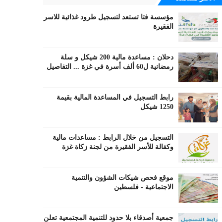
مؤسسة فتا تستعد لتسجيل طرود غذائية للاسر
الفقيرة
دحلان : مساعدة مالية 200 شيكل و سلة
رمضانية ل60 ألف أسرة في غزة ... التفاصيل
رابط التسجيل في المساعدة المالية بقيمة
1250 شيكل
التسجيل من خلال الرابط : مساعدات مالية
وكفالة للأسر الفقيرة من لجنة زكاة غزة
موقع فحص شيكات الشؤون والتنمية
الاجتماعية - فلسطين
جمعية أصدقاء بلا حدود للتنمية المجتمعية تعلن