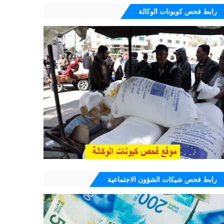
رابط فحص كوبونات الوكالة
رابط فحص شيكات الشؤون الاجتماعية