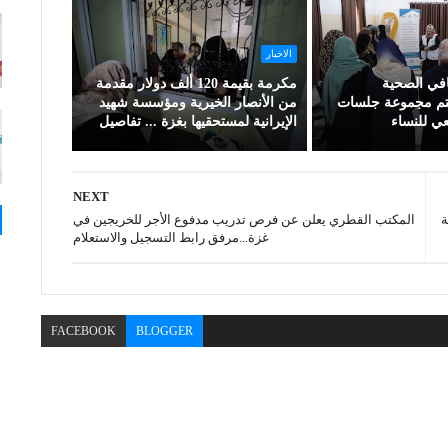
الاخبار
افي الصحية
مكرمة بقيمة 120 ألف دولار مقدمة
تتم مجموعة جلسات
من الأنصار الخيرية ومؤسسة شهيد
ي للنساء
الإيرانية لمستحقيها بغزة ... تفاصيل
NEXT
ة
المكتب القطري يعلن عن فرص تدريب مدفوع الأجر للخريجين في
غزة...مرفق رابط التسجيل والاستعلام
FACEBOOK
BLOGGER