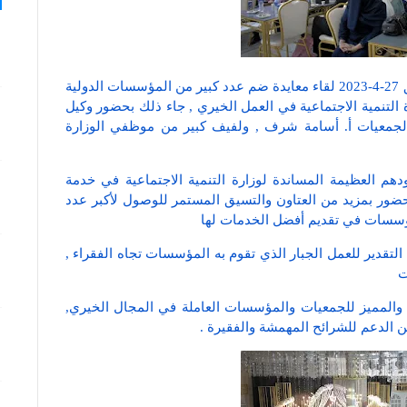
نظمت وزارة التنمية الاجتماعية أمس الخميس الموافق 27-4-2023 لقاء معايدة ضم عدد كبير من المؤسسات الدولية
ة التنمية الاجتماعية في العمل الخيري , جاء ذلك بحضور وكيل
م الجمعيات أ. أسامة شرف , ولفيف كبير من موظفي الوزارة
هم العظيمة المساندة لوزارة التنمية الاجتماعية في خدمة
حضور بمزيد من العتاون والتسيق المستمر للوصول لأكبر عدد
لمؤسسات في تقديم أفضل الخدمات لها
لتقدير للعمل الجبار الذي تقوم به المؤسسات تجاه الفقراء ,
ات
 والمميز للجمعيات والمؤسسات العاملة في المجال الخيري,
ن الدعم للشرائح المهمشة والفقيرة .