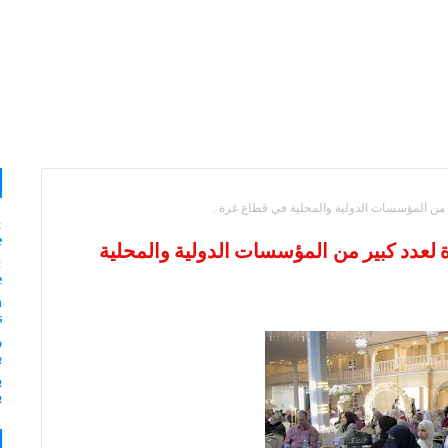
ير من المؤسسات الدولية والمحلية في قطاع غزة .
&
e
دة لعدد كبير من المؤسسات الدولية والمحلية
:
e
n
s
ر
ب
ب
ب