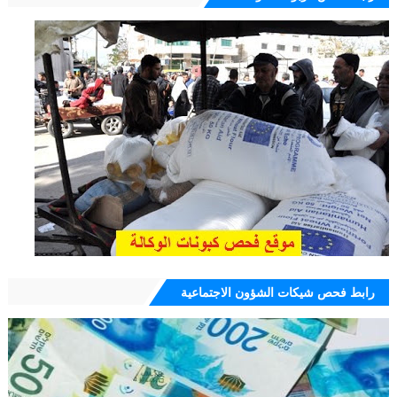
رابط فحص شيكات الشؤون الاجتماعية