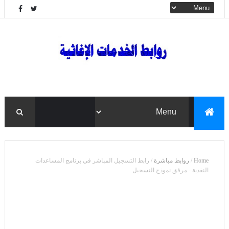
Home
/
روابط مباشرة
/
رابط التسجيل المباشر في برنامج المساعدات
النقدية - مرفق نموذح التسجيل