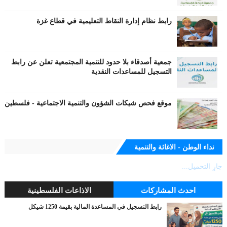
رابط نظام إدارة النقاط التعليمية في قطاع غزة
جمعية أصدقاء بلا حدود للتنمية المجتمعية تعلن عن رابط
التسجيل للمساعدات النقدية
موقع فحص شيكات الشؤون والتنمية الاجتماعية - فلسطين
نداء الوطن - الاغاثة والتنمية
جارٍ التحميل...
احدث المشاركات
الاذاعات الفلسطينية
رابط التسجيل في المساعدة المالية بقيمة 1250 شيكل