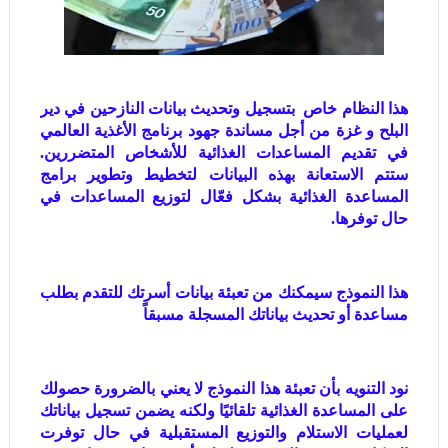
هذا النظام خاص بتسجيل وتحديث بيانات النازحين في دير
البلح و غزة من أجل مساندة جهود برنامج الأغذية العالمي
في تقديم المساعدات الغذائية للأشخاص المتضررين.
ستتم الاستعانة بهذه البيانات لتخطيط وتطوير برامج
المساعدة الغذائية بشكل فعّال لتوزيع المساعدات في
حال توفرها.
هذا النموذج سيمكنك من تعبئة بيانات أسرتك للتقدم بطلب
مساعدة أو تحديث بياناتك المسجلة مسبقاً
نود التنويه بأن تعبئة هذا النموذج لا يعني بالضرورة حصولك
على المساعدة الغذائية تلقائيًا ولكنه يضمن تسجيل بياناتك
لعمليات الاستلام والتوزيع المستقبلية في حال توفرت