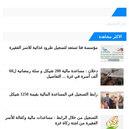
جارٍ التحميل...
الاكثر مشاهدة
مؤسسة فتا تستعد لتسجيل طرود غذائية للاسر الفقيرة
دحلان : مساعدة مالية 200 شيكل و سلة رمضانية ل60
ألف أسرة في غزة ... التفاصيل
رابط التسجيل في المساعدة المالية بقيمة 1250 شيكل
التسجيل من خلال الرابط : مساعدات مالية وكفالة للأسر
الفقيرة من لجنة زكاة غزة