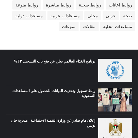
روابط اعانات
روابط صحية
روابط مباشرة
روابط منوعة
صحة
عربي
محلي
مساعادات عربية
مساعدات دولية
مساعدات محلية
مقالات
منوعات
برنامج الغذاء العالمي يعلن عن فتح باب التسجيل WFP
رابط تسجيل وتحديث البيانات للحصول على المساعدات
السعودية
إعلان هام صادر عن وزارة التنمية الاجتماعية - مديرية خان
يونس