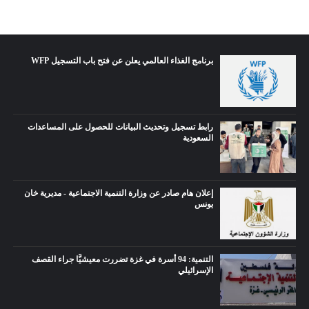
برنامج الغذاء العالمي يعلن عن فتح باب التسجيل WFP
رابط تسجيل وتحديث البيانات للحصول على المساعدات
السعودية
إعلان هام صادر عن وزارة التنمية الاجتماعية - مديرية خان
يونس
التنمية: 94 أسرة في غزة تضررت معيشيًّا جراء القصف
الإسرائيلي