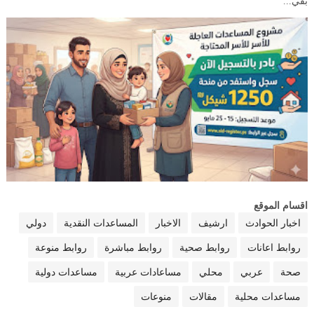
بقي...
اقسام الموقع
اخبار الحوادث
ارشيف
الاخبار
المساعدات النقدية
دولي
روابط اعانات
روابط صحية
روابط مباشرة
روابط منوعة
صحة
عربي
محلي
مساعادات عربية
مساعدات دولية
مساعدات محلية
مقالات
منوعات