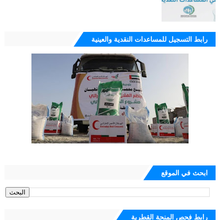
رابط التسجيل للمساعدات النقدية والعينية
ابحث في الموقع
رابط فحص المنحة القطرية