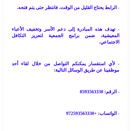
- الرابط يحتاج القليل من الوقت، فانتظر حتى يتم فتحه.
- تهدف هذه المبادرة إلى دعم الأسر وتخفيف الأعباء
المعيشية، ضمن برامج الجمعية لتعزيز التكافل
الاجتماعي.
- لأي استفسار يمكنكم التواصل من خلال لقاء أحد
موظفينا عن طريق الوسائل التالية:
- الرقم: 0593563330
- الواتساب: +972593563330