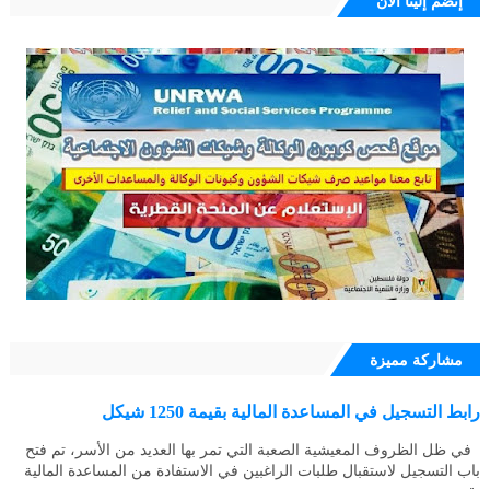
إنضم إلينا الأن
مشاركة مميزة
رابط التسجيل في المساعدة المالية بقيمة 1250 شيكل
في ظل الظروف المعيشية الصعبة التي تمر بها العديد من الأسر، تم فتح
باب التسجيل لاستقبال طلبات الراغبين في الاستفادة من المساعدة المالية