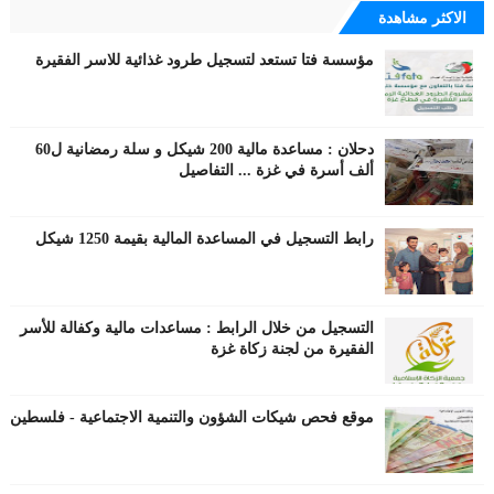
الاكثر مشاهدة
مؤسسة فتا تستعد لتسجيل طرود غذائية للاسر الفقيرة
دحلان : مساعدة مالية 200 شيكل و سلة رمضانية ل60
ألف أسرة في غزة ... التفاصيل
رابط التسجيل في المساعدة المالية بقيمة 1250 شيكل
التسجيل من خلال الرابط : مساعدات مالية وكفالة للأسر
الفقيرة من لجنة زكاة غزة
موقع فحص شيكات الشؤون والتنمية الاجتماعية - فلسطين