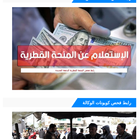
رابط فحص كوبونات الوكالة