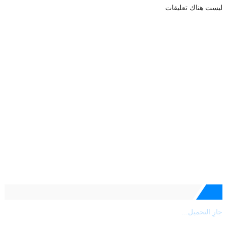
ليست هناك تعليقات
جارٍ التحميل...