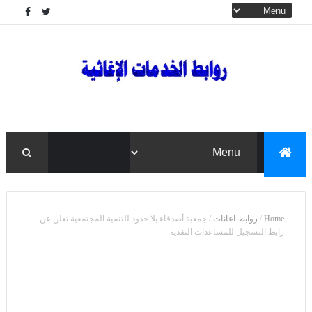
Home
/
روابط اعانات
/
جمعية أصدقاء بلا حدود للتنمية المجتمعية تعلن عن
رابط التسجيل للمساعدات النقدية