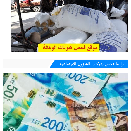
رابط فحص شيكات الشؤون الاجتماعية