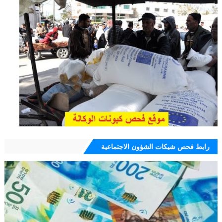
رابط فحص شيكات الشؤون الاجتماعية