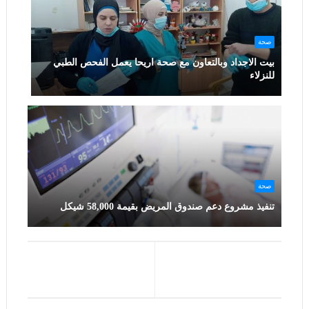
صحة
بيت الاجداد وبالتعاون مع صحة اريحا يعمل الفحص الطبي
للنزلاء
صحة
تنفيذ مشروع دعم صندوق المريض بقيمة 58,000 شيكل