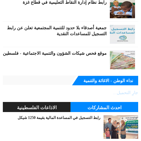
رابط نظام إدارة النقاط التعليمية في قطاع غزة
جمعية أصدقاء بلا حدود للتنمية المجتمعية تعلن عن رابط
التسجيل للمساعدات النقدية
موقع فحص شيكات الشؤون والتنمية الاجتماعية - فلسطين
نداء الوطن - الاغاثة والتنمية
جارٍ التحميل...
احدث المشاركات
الاذاعات الفلسطينية
رابط التسجيل في المساعدة المالية بقيمة 1250 شيكل