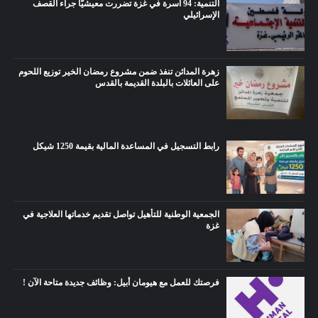
التنمية: 94 أسرة في غزة تضررت معيشيًّا جراء القصف
الإسرائيلي
زهرة المدائن تنفذ ضمن مشروع رمضان الخير توزيع اللحوم
على العائلات بالبلدة القديمة بالقدس
رابط التسجيل في المساعدة المالية بقيمة 1250 شيكل
الجمعية الوطنية للتأهيل تواصل تقديم خدماتها العلاجية في
غزة
فرصتك للعمل مع هيومان أبيل: وظائف جديدة متاحة الآن !