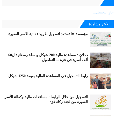
جارٍ التحميل...
الاكثر مشاهدة
مؤسسة فتا تستعد لتسجيل طرود غذائية للاسر الفقيرة
دحلان : مساعدة مالية 200 شيكل و سلة رمضانية ل60
ألف أسرة في غزة ... التفاصيل
رابط التسجيل في المساعدة المالية بقيمة 1250 شيكل
التسجيل من خلال الرابط : مساعدات مالية وكفالة للأسر
الفقيرة من لجنة زكاة غزة