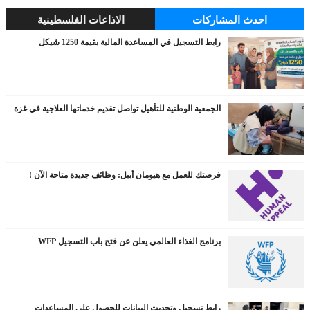
احدث المشاركات
الاذاعات الفلسطينية
رابط التسجيل في المساعدة المالية بقيمة 1250 شيكل
الجمعية الوطنية للتأهيل تواصل تقديم خدماتها العلاجية في غزة
فرصتك للعمل مع هيومان أبيل: وظائف جديدة متاحة الآن !
برنامج الغذاء العالمي يعلن عن فتح باب التسجيل WFP
رابط تسجيل وتحديث البيانات للحصول على المساعدات