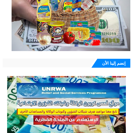
إنضم إلينا الأن