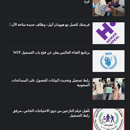
غزة
فرصتك للعمل مع هيومان أبيل: وظائف جديدة متاحة الآن !
برنامج الغذاء العالمي يعلن عن فتح باب التسجيل WFP
رابط تسجيل وتحديث البيانات للحصول على المساعدات
السعودية
تأهيل خيام النازحين من ذوي الاحتياجات الخاص...مرفق
رابط التسجيل