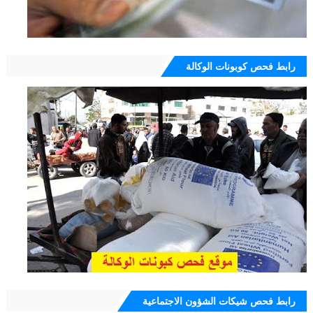
رابط فحص كوبونات الوكالة
رابط فحص شيكات الشؤون الاجتماعية