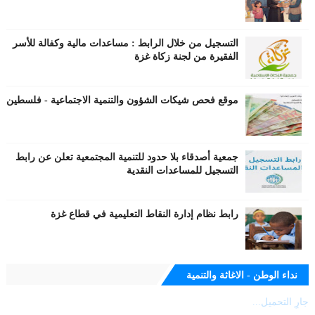
التسجيل من خلال الرابط : مساعدات مالية وكفالة للأسر
الفقيرة من لجنة زكاة غزة
موقع فحص شيكات الشؤون والتنمية الاجتماعية - فلسطين
جمعية أصدقاء بلا حدود للتنمية المجتمعية تعلن عن رابط
التسجيل للمساعدات النقدية
رابط نظام إدارة النقاط التعليمية في قطاع غزة
نداء الوطن - الاغاثة والتنمية
جارٍ التحميل...