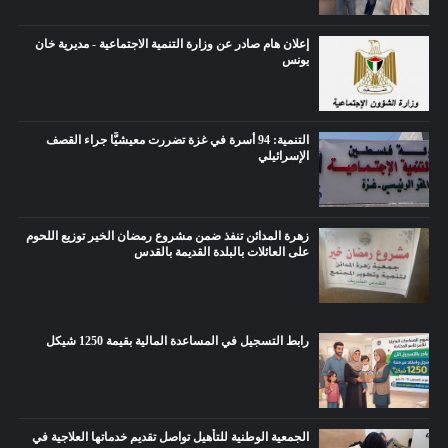
إعلان هام صادر عن وزارة التنمية الاجتماعية - مديرية خان
يونس
التنمية: 94 أسرة في غزة تضررت معيشيًّا جراء القصف
الإسرائيلي
زهرة المدائن تنفذ ضمن مشروع رمضان الخير توزيع اللحوم
على العائلات بالبلدة القديمة بالقدس
رابط التسجيل في المساعدة المالية بقيمة 1250 شيكل
الجمعية الوطنية للتأهيل تواصل تقديم خدماتها العلاجية في