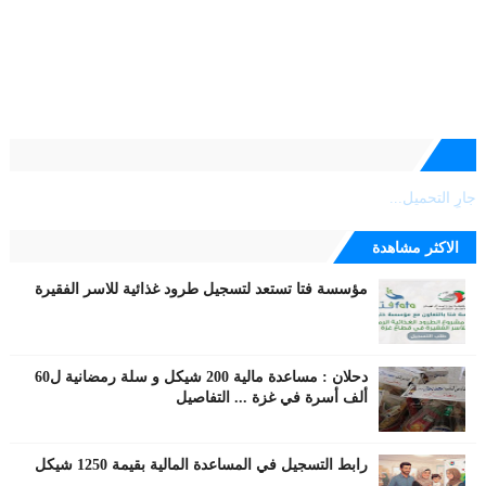
جارٍ التحميل...
الاكثر مشاهدة
مؤسسة فتا تستعد لتسجيل طرود غذائية للاسر الفقيرة
دحلان : مساعدة مالية 200 شيكل و سلة رمضانية ل60
ألف أسرة في غزة ... التفاصيل
رابط التسجيل في المساعدة المالية بقيمة 1250 شيكل