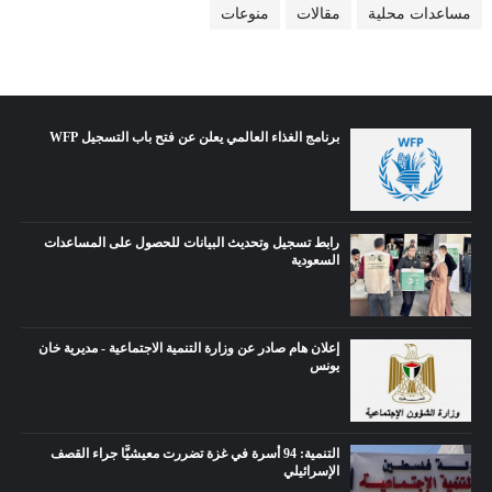
مساعدات محلية
مقالات
منوعات
برنامج الغذاء العالمي يعلن عن فتح باب التسجيل WFP
رابط تسجيل وتحديث البيانات للحصول على المساعدات
السعودية
إعلان هام صادر عن وزارة التنمية الاجتماعية - مديرية خان
يونس
التنمية: 94 أسرة في غزة تضررت معيشيًّا جراء القصف
الإسرائيلي