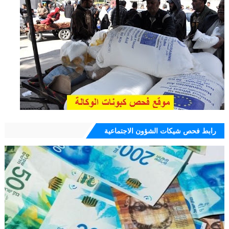
رابط فحص شيكات الشؤون الاجتماعية