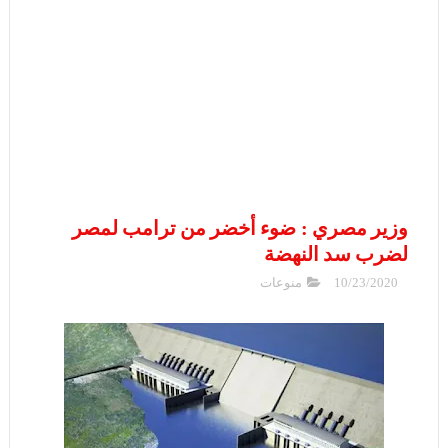
وزير مصري : ضوء أخضر من ترامب لمصر
لضرب سد النهضة
10/23/2020
منوعات