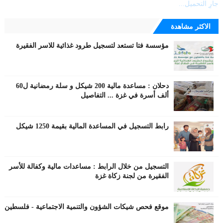
جارٍ التحميل...
الاكثر مشاهدة
مؤسسة فتا تستعد لتسجيل طرود غذائية للاسر الفقيرة
دحلان : مساعدة مالية 200 شيكل و سلة رمضانية ل60
ألف أسرة في غزة ... التفاصيل
رابط التسجيل في المساعدة المالية بقيمة 1250 شيكل
التسجيل من خلال الرابط : مساعدات مالية وكفالة للأسر
الفقيرة من لجنة زكاة غزة
موقع فحص شيكات الشؤون والتنمية الاجتماعية - فلسطين