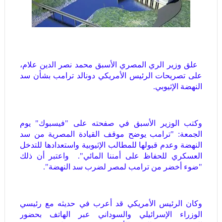
علق وزير الري المصري الأسبق محمد نصر الدين علام،
على تصريحات الرئيس الأمريكي دونالد ترامب بشأن سد
النهضة الإثيوبي.
وكتب الوزير الأسبق في صفحته على "فيسبوك" يوم
الجمعة: "ترامب يوضح موقف القيادة المصرية من سد
النهضة وعدم قبولها للمطالب الإثيوبية واستعدادها للتدخل
العسكري للحفاظ على أمننا المائي". واعتبر أن ذلك
"ضوء أخضر من ترامب لمصر لضرب سد النهضة".
وكان الرئيس الأمريكي قد أعرب في حديثه مع رئيسي
الوزراء الإسرائيلي والسوداني عبر الهاتف بحضور