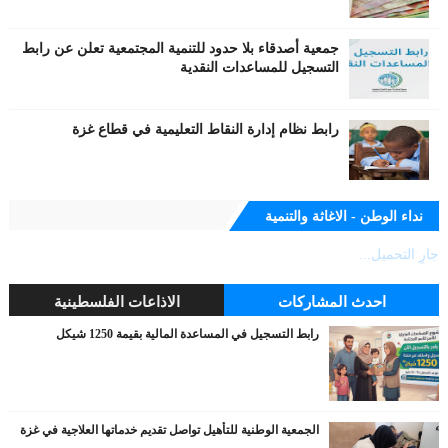
جمعية أصدقاء بلا حدود للتنمية المجتمعية تعلن عن رابط
التسجيل للمساعدات النقدية
رابط نظام إدارة النقاط التعليمية في قطاع غزة
نداء الوطن - الاغاثة والتنمية
جارٍ التحميل...
احدث المشاركات
الاذاعات الفلسطينية
رابط التسجيل في المساعدة المالية بقيمة 1250 شيكل
الجمعية الوطنية للتأهيل تواصل تقديم خدماتها العلاجية في غزة