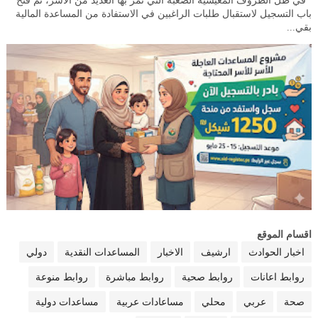
في ظل الظروف المعيشية الصعبة التي تمر بها العديد من الأسر، تم فتح
باب التسجيل لاستقبال طلبات الراغبين في الاستفادة من المساعدة المالية
بقي...
اقسام الموقع
اخبار الحوادث
ارشيف
الاخبار
المساعدات النقدية
دولي
روابط اعانات
روابط صحية
روابط مباشرة
روابط منوعة
صحة
عربي
محلي
مساعادات عربية
مساعدات دولية