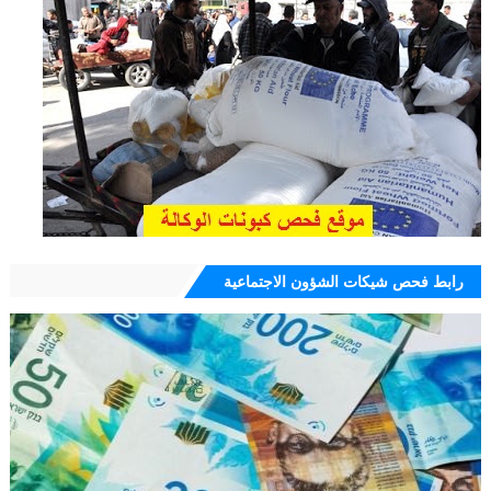
رابط فحص شيكات الشؤون الاجتماعية