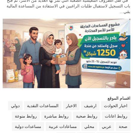
في ظل الظروف المعيشية الصعبة التي تمر بها العديد من الأسر، تم فتح
باب التسجيل لاستقبال طلبات الراغبين في الاستفادة من المساعدة المالية
بقي...
اقسام الموقع
اخبار الحوادث
ارشيف
الاخبار
المساعدات النقدية
دولي
روابط اعانات
روابط صحية
روابط مباشرة
روابط منوعة
صحة
عربي
محلي
مساعادات عربية
مساعدات دولية