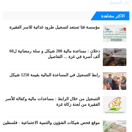
جارٍ التحميل...
الاكثر مشاهدة
مؤسسة فتا تستعد لتسجيل طرود غذائية للاسر الفقيرة
دحلان : مساعدة مالية 200 شيكل و سلة رمضانية ل60
ألف أسرة في غزة ... التفاصيل
رابط التسجيل في المساعدة المالية بقيمة 1250 شيكل
التسجيل من خلال الرابط : مساعدات مالية وكفالة للأسر
الفقيرة من لجنة زكاة غزة
موقع فحص شيكات الشؤون والتنمية الاجتماعية - فلسطين