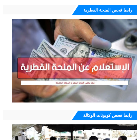
رابط فحص المنحة القطرية
رابط فحص كوبونات الوكالة