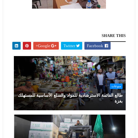
SHARE THIS
Google+
Twitter
Facebook
منوعات
طالع القائمة الاسترشادية للمواد والسلع الأساسية للمستهلك
بغزة