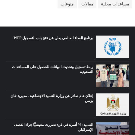
مساعدات محلية
مقالات
منوعات
برنامج الغذاء العالمي يعلن عن فتح باب التسجيل WFP
رابط تسجيل وتحديث البيانات للحصول على المساعدات
السعودية
إعلان هام صادر عن وزارة التنمية الاجتماعية - مديرية خان
يونس
التنمية: 94 أسرة في غزة تضررت معيشيًّا جراء القصف
الإسرائيلي