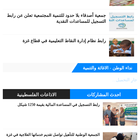
جمعية أصدقاء بلا حدود للتنمية المجتمعية تعلن عن رابط
التسجيل للمساعدات النقدية
رابط نظام إدارة النقاط التعليمية في قطاع غزة
نداء الوطن - الاغاثة والتنمية
جارٍ التحميل...
احدث المشاركات
الاذاعات الفلسطينية
رابط التسجيل في المساعدة المالية بقيمة 1250 شيكل
الجمعية الوطنية للتأهيل تواصل تقديم خدماتها العلاجية في غزة