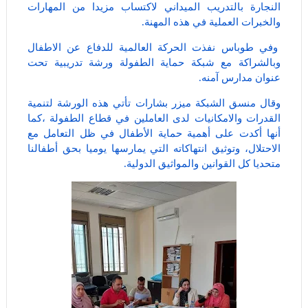
النجارة بالتدريب الميداني لاكتساب مزيدا من المهارات
والخبرات العملية في هذه المهنة.
وفي طوباس نفذت الحركة العالمية للدفاع عن الاطفال
وبالشراكة مع شبكة حماية الطفولة ورشة تدريبية تحت
عنوان مدارس آمنه.
وقال منسق الشبكة ميزر بشارات تأتي هذه الورشة لتنمية
القدرات والامكانيات لدى العاملين في قطاع الطفولة ،كما
أنها أكدت على أهمية حماية الأطفال في ظل التعامل مع
الاحتلال، وتوثيق انتهاكاته التي يمارسها يوميا بحق أطفالنا
متحديا كل القوانين والمواثيق الدولية.