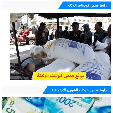
رابط فحص كوبونات الوكالة
رابط فحص شيكات الشؤون الاجتماعية