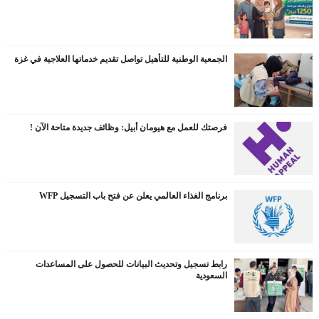
الجمعية الوطنية للتأهيل تواصل تقديم خدماتها العلاجية في غزة
فرصتك للعمل مع هيومان أبيل: وظائف جديدة متاحة الآن !
برنامج الغذاء العالمي يعلن عن فتح باب التسجيل WFP
رابط تسجيل وتحديث البيانات للحصول على المساعدات
السعودية