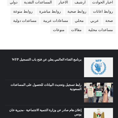
اخبار الحوادث
ارشيف
الاخبار
المساعدات النقدية
دولي
روابط اعانات
روابط صحية
روابط مباشرة
روابط منوعة
صحة
عربي
محلي
مساعادات عربية
مساعدات دولية
مساعدات محلية
مقالات
منوعات
برنامج الغذاء العالمي يعلن عن فتح باب التسجيل WFP
رابط تسجيل وتحديث البيانات للحصول على المساعدات
السعودية
إعلان هام صادر عن وزارة التنمية الاجتماعية - مديرية خان
يونس