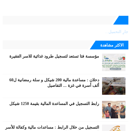
جارٍ التحميل...
الاكثر مشاهدة
مؤسسة فتا تستعد لتسجيل طرود غذائية للاسر الفقيرة
دحلان : مساعدة مالية 200 شيكل و سلة رمضانية ل60
ألف أسرة في غزة ... التفاصيل
رابط التسجيل في المساعدة المالية بقيمة 1250 شيكل
التسجيل من خلال الرابط : مساعدات مالية وكفالة للأسر