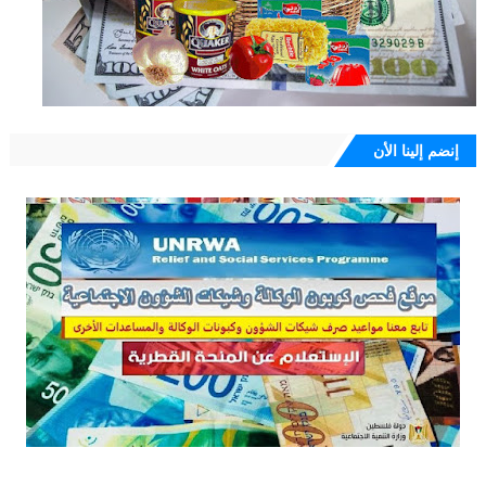
إنضم إلينا الأن