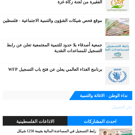
الفقيرة من لجنة زكاة غزة
موقع فحص شيكات الشؤون والتنمية الاجتماعية - فلسطين
جمعية أصدقاء بلا حدود للتنمية المجتمعية تعلن عن رابط
التسجيل للمساعدات النقدية
برنامج الغذاء العالمي يعلن عن فتح باب التسجيل WFP
نداء الوطن - الاغاثة والتنمية
جارٍ التحميل...
احدث المشاركات
الاذاعات الفلسطينية
رابط التسجيل في المساعدة المالية بقيمة 1250 شيكل