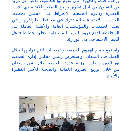
ورحب حمام بالجهود التي تقوم بها الجمعية، داعيا الى مزيد
من التعاون من اجل تطوير برامج التمكين الاقتصادي للاسر
الفقيرة ودعوة الجمعية الانخراط في مجلس تخطيط
الخدمات الاجتماعية المشترك في محافظة طولكرم والتي
تضم الجمعيات والمؤسسات العامة والأهلية العاملة في
المحافظة لدفع جهود التنمية المستدامة وخلق تخطيط فاعل
للعمل الاجتماعي في الوزارة.
واستمع حمام لهموم الجمعية والمعيقات التي تواجهها خلال
العمل في الميدان، واستعرض رئيس مجلس إدارة الجمعية
نور الدين شحادة أبرز ما قدمته الجمعية خلال شهر رمضان
من خلال توزيع الطرود الغذائية والصحية للأسر الفقيرة
والأيتام.