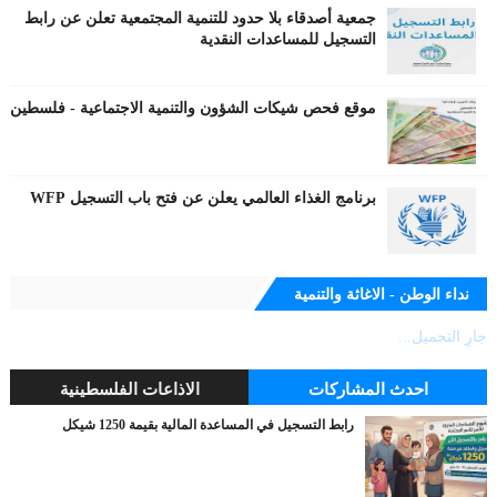
جمعية أصدقاء بلا حدود للتنمية المجتمعية تعلن عن رابط
التسجيل للمساعدات النقدية
موقع فحص شيكات الشؤون والتنمية الاجتماعية - فلسطين
برنامج الغذاء العالمي يعلن عن فتح باب التسجيل WFP
نداء الوطن - الاغاثة والتنمية
جارٍ التحميل...
احدث المشاركات
الاذاعات الفلسطينية
رابط التسجيل في المساعدة المالية بقيمة 1250 شيكل