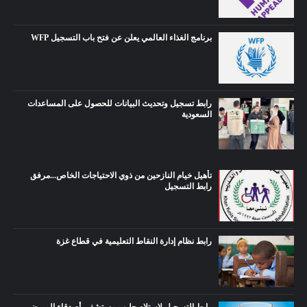
برنامج الغذاء العالمي يعلن عن فتح باب التسجيل WFP
رابط تسجيل وتحديث البيانات للحصول على المساعدات
السعودية
تأهيل خيام النازحين من ذوي الاحتياجات الخاص...مرفق
رابط التسجيل
رابط نظام إدارة النقاط التعليمية في قطاع غزة
رابط التسجيل لاستلام حليب مستشفى أصدقاء المريض -