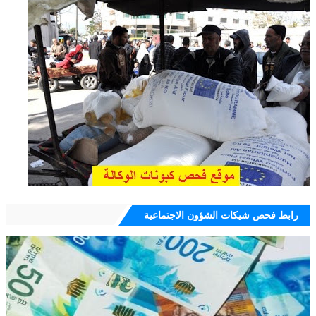
رابط فحص شيكات الشؤون الاجتماعية