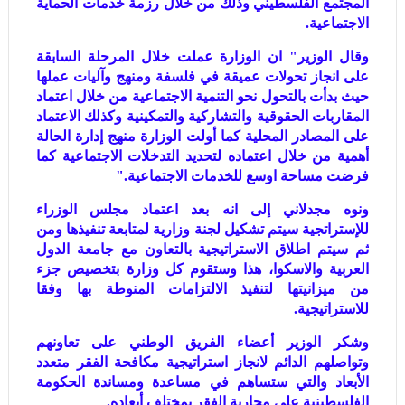
المجتمع الفلسطيني وذلك من خلال رزمة خدمات الحماية
الاجتماعية.
وقال الوزير" ان الوزارة عملت خلال المرحلة السابقة
على انجاز تحولات عميقة في فلسفة ومنهج وآليات عملها
حيث بدأت بالتحول نحو التنمية الاجتماعية من خلال اعتماد
المقاربات الحقوقية والتشاركية والتمكينية وكذلك الاعتماد
على المصادر المحلية كما أولت الوزارة منهج إدارة الحالة
أهمية من خلال اعتماده لتحديد التدخلات الاجتماعية كما
فرضت مساحة اوسع للخدمات الاجتماعية."
ونوه مجدلاني إلى انه بعد اعتماد مجلس الوزراء
للإستراتجية سيتم تشكيل لجنة وزارية لمتابعة تنفيذها ومن
ثم سيتم اطلاق الاستراتيجية بالتعاون مع جامعة الدول
العربية والاسكوا، هذا وستقوم كل وزارة بتخصيص جزء
من ميزانيتها لتنفيذ الالتزامات المنوطة بها وفقا
للاستراتيجية.
وشكر الوزير أعضاء الفريق الوطني على تعاونهم
وتواصلهم الدائم لانجاز استراتيجية مكافحة الفقر متعدد
الأبعاد والتي ستساهم في مساعدة ومساندة الحكومة
الفلسطينية على محاربة الفقر بمختلف أبعاده.