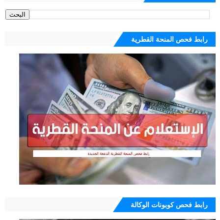
رابط فحص المنحة القطرية
رابط فحص كوبونات الوكالة