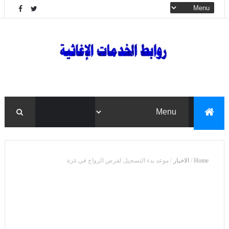
Home
/
الاخبار
/
موعد بدء التسجيل لقرض الزواج في غزة