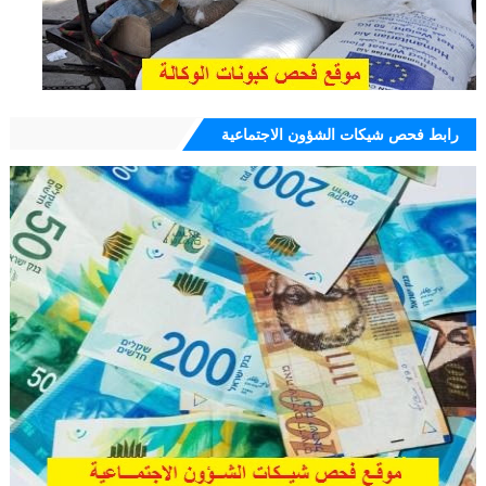
رابط فحص شيكات الشؤون الاجتماعية