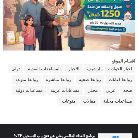
اقسام الموقع
اخبار الحوادث
ارشيف
الاخبار
المساعدات النقدية
دولي
روابط اعانات
روابط صحية
روابط مباشرة
روابط منوعة
صحة
عربي
محلي
مساعادات عربية
مساعدات دولية
مساعدات محلية
مقالات
منوعات
برنامج الغذاء العالمي يعلن عن فتح باب التسجيل WFP