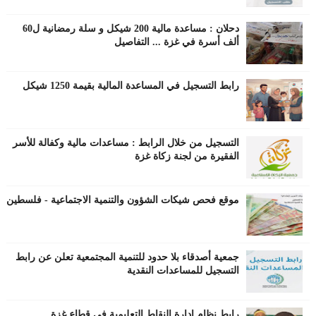
دحلان : مساعدة مالية 200 شيكل و سلة رمضانية ل60
ألف أسرة في غزة ... التفاصيل
رابط التسجيل في المساعدة المالية بقيمة 1250 شيكل
التسجيل من خلال الرابط : مساعدات مالية وكفالة للأسر
الفقيرة من لجنة زكاة غزة
موقع فحص شيكات الشؤون والتنمية الاجتماعية - فلسطين
جمعية أصدقاء بلا حدود للتنمية المجتمعية تعلن عن رابط
التسجيل للمساعدات النقدية
رابط نظام إدارة النقاط التعليمية في قطاع غزة