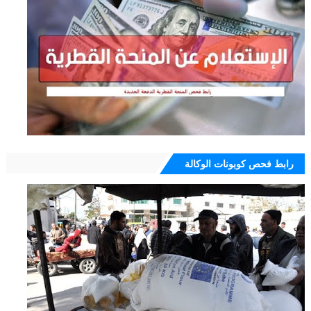
رابط فحص كوبونات الوكالة