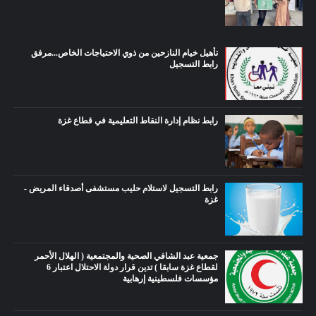
تأهيل خيام النازحين من ذوي الاحتياجات الخاص...مرفق
رابط التسجيل
رابط نظام إدارة النقاط التعليمية في قطاع غزة
رابط التسجيل لاستلام حليب مستشفى أصدقاء المريض -
غزة
جمعية عبد الشافي الصحية والمجتمعية ( الهلال الأحمر
لقطاع غزة سابقا ) تدين قرار دولة الاحتلال اعتبار 6
مؤسسات فلسطينية إرهابية