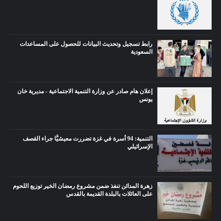
رابط تسجيل وتحديث البيانات للحصول على المساعدات
السعودية
إعلان هام صادر عن وزارة التنمية الاجتماعية - مديرية خان
يونس
التنمية: 94 أسرة في غزة تضررت معيشيًّا جراء القصف
الإسرائيلي
زهرة المدائن تنفذ ضمن مشروع رمضان الخير توزيع اللحوم
على العائلات بالبلدة القديمة بالقدس