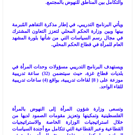
والتكامل بين المناطق للنهوض بالمجتمع.
ويأتي البرنامج التدريبي، في إطار مذكرة التفاهم المُبرمة
بينها وبين وزارة الحكم المحلي لتعزز التعاون المشترك
في مجال رسم السياسات التي من شأنها بلورة المشهد
العام للمرأة في قطاع الحكم المحلي.
ويستهدف البرنامج التدريبي مسؤولات وحدات المرأة في
بلديات قطاع غزة، حيث سيتضمن (32) ساعة تدريبية
موزعة على ( 8] لقاءات تدريبية، بواقع (4) ساعات تدريبية
للقاء الواحد.
وتسعى وزارة شؤون المرأة إلى النهوض بالمرأة
الفلسطينية وتمكينها وتعزيز مقومات الصمود لديها من
خلال استراتيجيات الوزارة الخاصة والاستراتيجيات
القطاعية وعبر القطاعية التي تتكامل مع أجندة السياسات