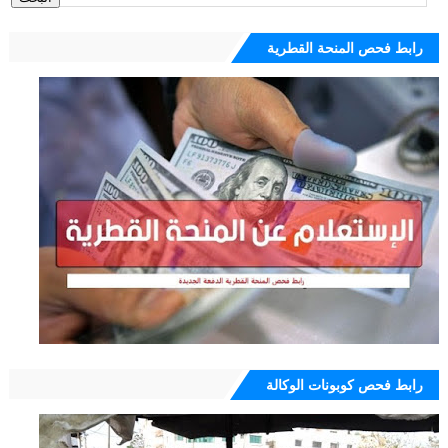
رابط فحص المنحة القطرية
رابط فحص كوبونات الوكالة