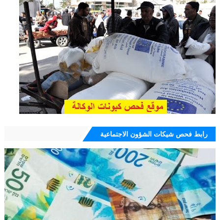
رابط فحص شيكات الشؤون الاجتماعية