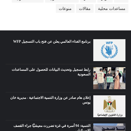
مساعدات محلية
مقالات
منوعات
برنامج الغذاء العالمي يعلن عن فتح باب التسجيل WFP
رابط تسجيل وتحديث البيانات للحصول على المساعدات
السعودية
إعلان هام صادر عن وزارة التنمية الاجتماعية - مديرية خان
يونس
التنمية: 94 أسرة في غزة تضررت معيشيًّا جراء القصف
الإسرائيلي