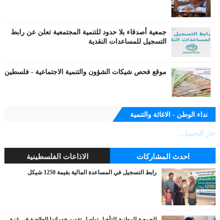
جمعية أصدقاء بلا حدود للتنمية المجتمعية تعلن عن رابط
التسجيل للمساعدات النقدية
موقع فحص شيكات الشؤون والتنمية الاجتماعية - فلسطين
نداء الوطن - الاغاثة والتنمية
جارٍ التحميل...
احدث المشاركات
الاذاعات الفلسطينية
رابط التسجيل في المساعدة المالية بقيمة 1250 شيكل
الجمعية الوطنية للتأهيل تواصل تقديم خدماتها العلاجية في غزة