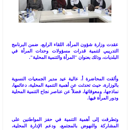
عقدت وزارة شؤون المرأة، اللقاء الرابع، ضمن البرنامج
التدريبي لتنمية قدرات مسؤولات وحدات المرأة في
البلديات، وذلك بعنوان "المرأة والتنمية المحلية".
وألقت المحاضرة أ. عالية عيد مدير الجمعيات النسوية
بالوزارة، حيث تحدثت عن أهمية التنمية المحلية، دعائمها،
نماذجها، ومعوقاتها، فضلاً عن عناصر نجاح التنمية المحلية
ودور المرأة فيها.
وتطرقت إلى أهمية التنمية في حفز المواطنين على
المشاركة والنهوض بالمجتمع، ودعم الإدارة المحلية،