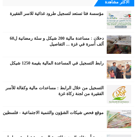
الاكثر مشاهدة
مؤسسة فتا تستعد لتسجيل طرود غذائية للاسر الفقيرة
دحلان : مساعدة مالية 200 شيكل و سلة رمضانية ل60
ألف أسرة في غزة ... التفاصيل
رابط التسجيل في المساعدة المالية بقيمة 1250 شيكل
التسجيل من خلال الرابط : مساعدات مالية وكفالة للأسر
الفقيرة من لجنة زكاة غزة
موقع فحص شيكات الشؤون والتنمية الاجتماعية - فلسطين