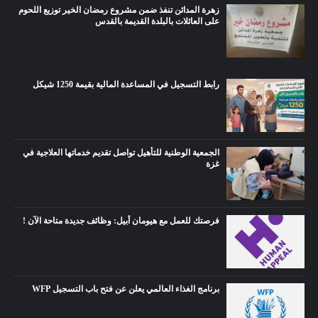
زهرة المدائن تنفذ ضمن مشروع رمضان الخير توزيع اللحوم
على العائلات بالبلدة القديمة بالقدس
رابط التسجيل في المساعدة المالية بقيمة 1250 شيكل
الجمعية الوطنية للتأهيل تواصل تقديم خدماتها العلاجية في
غزة
فرصتك للعمل مع هيومان أبيل: وظائف جديدة متاحة الآن !
برنامج الغذاء العالمي يعلن عن فتح باب التسجيل WFP