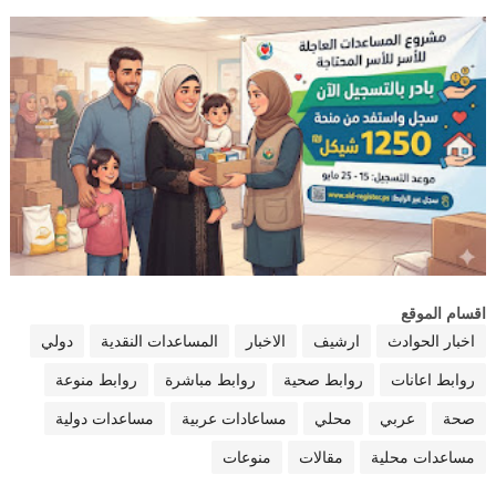
اقسام الموقع
اخبار الحوادث
ارشيف
الاخبار
المساعدات النقدية
دولي
روابط اعانات
روابط صحية
روابط مباشرة
روابط منوعة
صحة
عربي
محلي
مساعادات عربية
مساعدات دولية
مساعدات محلية
مقالات
منوعات