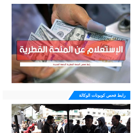
رابط فحص كوبونات الوكالة