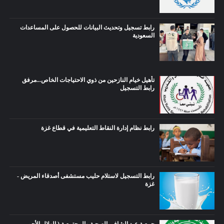
رابط تسجيل وتحديث البيانات للحصول على المساعدات
السعودية
تأهيل خيام النازحين من ذوي الاحتياجات الخاص...مرفق
رابط التسجيل
رابط نظام إدارة النقاط التعليمية في قطاع غزة
رابط التسجيل لاستلام حليب مستشفى أصدقاء المريض -
غزة
جمعية عبد الشافي الصحية والمجتمعية ( الهلال الأحمر