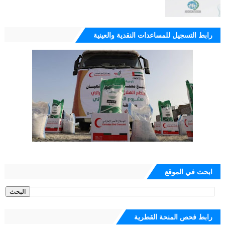
رابط التسجيل للمساعدات النقدية والعينية
ابحث في الموقع
رابط فحص المنحة القطرية