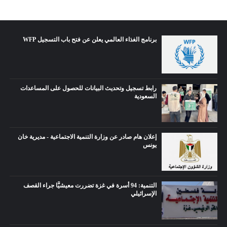
برنامج الغذاء العالمي يعلن عن فتح باب التسجيل WFP
رابط تسجيل وتحديث البيانات للحصول على المساعدات
السعودية
إعلان هام صادر عن وزارة التنمية الاجتماعية - مديرية خان
يونس
التنمية: 94 أسرة في غزة تضررت معيشيًّا جراء القصف
الإسرائيلي