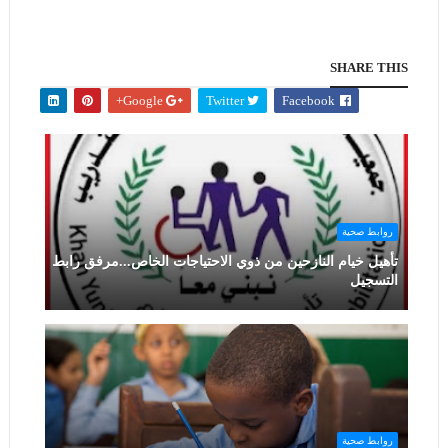
SHARE THIS
Google+
Twitter
Facebook
روابط صحية
تأهيل خيام النازحين من ذوي الاحتياجات الخاص...مرفق رابط
التسجيل
روابط صحية