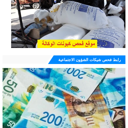
رابط فحص شيكات الشؤون الاجتماعية