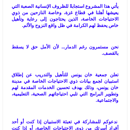
يأتي هذا المشروع استجابةً للظروف الإنسانية الصعبة التي
يعيشها أهلنا في قطاع غزة، وخاصة النازحين من ذوي
الاحتياجات الخاصة، الذين يحتاجون إلى رعاية وتأهيل
خاص يحفظ لهم الكرامة في ظل واقع النزوح والألم.
نحن مستمرون رغم الدمار... لأن الأمل حق لا يسقط
بالقصف.
تعلن جمعية خان يونس للتأهيل والتدريب عن إطلاق
استبيان لجمع بيانات ذوي الاحتياجات الخاصة في مدينة
خان يونس، وذلك بهدف تحسين الخدمات المقدمة لهم
وتطوير البرامج التي تلبي احتياجاتهم الصحية، التعليمية،
والاجتماعية.
ندعوكم للمشاركة في تعبئة الاستبيان إذا كنت أو أحد
أفراد أسرتك من ذوي الاحتياجات الخاصة، أو إذا كنت