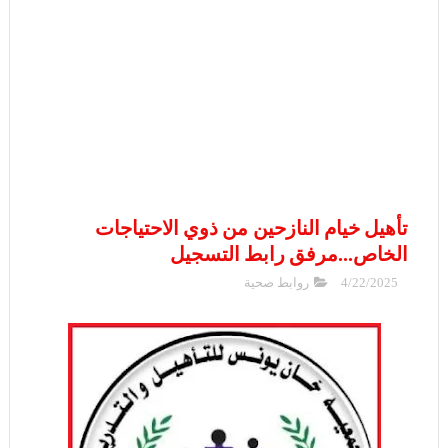
تأهيل خيام النازحين من ذوي الاحتياجات
الخاص...مرفق رابط التسجيل
4/22/2025
روابط صحية