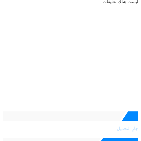
ليست هناك تعليقات
جارٍ التحميل...