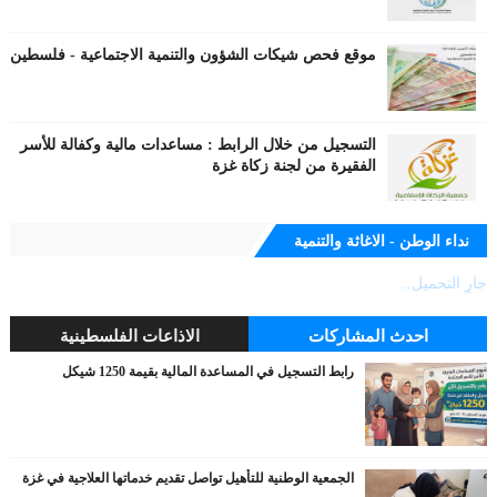
موقع فحص شيكات الشؤون والتنمية الاجتماعية - فلسطين
التسجيل من خلال الرابط : مساعدات مالية وكفالة للأسر
الفقيرة من لجنة زكاة غزة
نداء الوطن - الاغاثة والتنمية
جارٍ التحميل...
احدث المشاركات
الاذاعات الفلسطينية
رابط التسجيل في المساعدة المالية بقيمة 1250 شيكل
الجمعية الوطنية للتأهيل تواصل تقديم خدماتها العلاجية في غزة