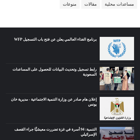
مساعدات محلية
مقالات
منوعات
برنامج الغذاء العالمي يعلن عن فتح باب التسجيل WFP
رابط تسجيل وتحديث البيانات للحصول على المساعدات
السعودية
إعلان هام صادر عن وزارة التنمية الاجتماعية - مديرية خان
يونس
التنمية: 94 أسرة في غزة تضررت معيشيًّا جراء القصف
الإسرائيلي