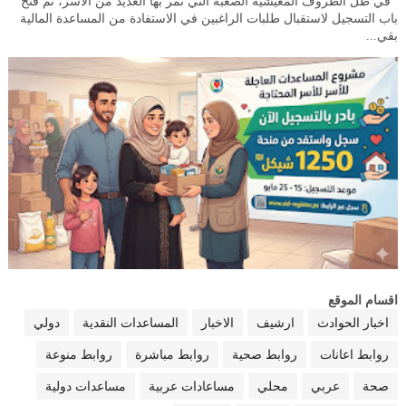
في ظل الظروف المعيشية الصعبة التي تمر بها العديد من الأسر، تم فتح
باب التسجيل لاستقبال طلبات الراغبين في الاستفادة من المساعدة المالية
بقي...
اقسام الموقع
اخبار الحوادث
ارشيف
الاخبار
المساعدات النقدية
دولي
روابط اعانات
روابط صحية
روابط مباشرة
روابط منوعة
صحة
عربي
محلي
مساعادات عربية
مساعدات دولية