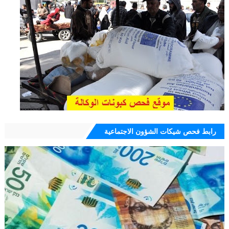
رابط فحص شيكات الشؤون الاجتماعية