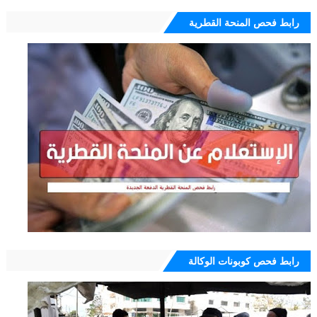
رابط فحص المنحة القطرية
رابط فحص كوبونات الوكالة