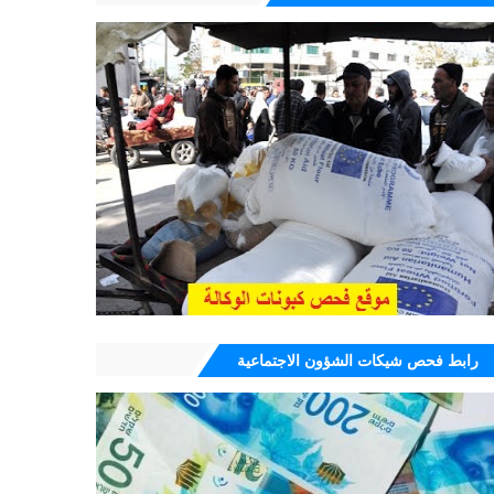
رابط فحص شيكات الشؤون الاجتماعية