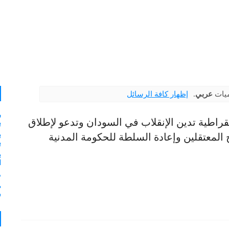
ميات
عربي
.
إظهار كافة الرسائل
ر
قراطية تدين الإنقلاب في السودان وتدعو لإطلاق
ب
ب
المعتقلين وإعادة السلطة للحكومة المدنية
ب
ب
ا
م
ش