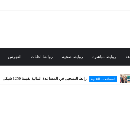
عة
روابط مباشرة
روابط صحية
روابط اعانات
الفهرس
رابط التسجيل في المساعدة المالية بقيمة 1250 شيكل
 النقدية
محل