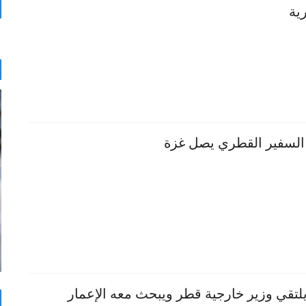
ية
السفير القطري يصل غزة
يلتقي وزير خارجية قطر ويبحث معه الإعمار