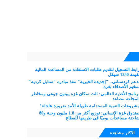
ابط التسجيل لتقديم طلبات الاستفادة من المساعدة المالية
قيمة 1250 شيكل
دعم كردستاني.. "إجديدة الخيرية" تنفذ مبادرة "سنابل كردية"
مخيم الأصدقاء بغزة
رنامج الأغذية العالمي: ثلث سكان غزة يبيتون جوعى ومخاطر
لمجاعة تتصاعد
شروعات التنمية المستدامة طويلة الأمد ضرورة عاجلة!
صندوق غزة الإنساني: توزيع أكثر من 1.8 مليون وجبة و80
احنة مساعدات يوميًا في طريقها للقطاع
الاكثر مشاهدة