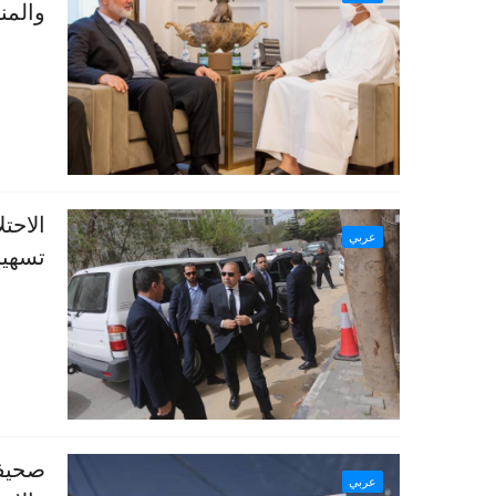
والمن
الاحت
عربي
تسهيل
صحيفة
عربي