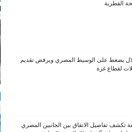
حة القطرية
لال يضغط على الوسيط المصري ويرفض تقديم
ات لقطاع غزة
 تكشف تفاصيل الاتفاق بين الجانبين المصري