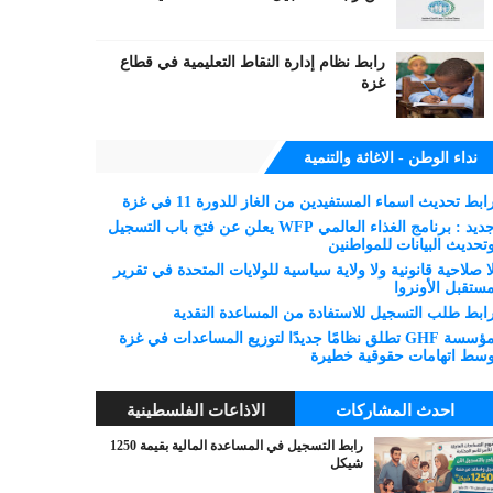
رابط نظام إدارة النقاط التعليمية في قطاع
غزة
نداء الوطن - الاغاثة والتنمية
ابط تحديث اسماء المستفيدين من الغاز للدورة 11 في غزة
جديد : برنامج الغذاء العالمي WFP يعلن عن فتح باب التسجيل
تحديث البيانات للمواطنين
ا صلاحية قانونية ولا ولاية سياسية للولايات المتحدة في تقرير
ستقبل الأونروا
ابط طلب التسجيل للاستفادة من المساعدة النقدية
مؤسسة GHF تطلق نظامًا جديدًا لتوزيع المساعدات في غزة
سط اتهامات حقوقية خطيرة
احدث المشاركات
الاذاعات الفلسطينية
رابط التسجيل في المساعدة المالية بقيمة 1250
شيكل