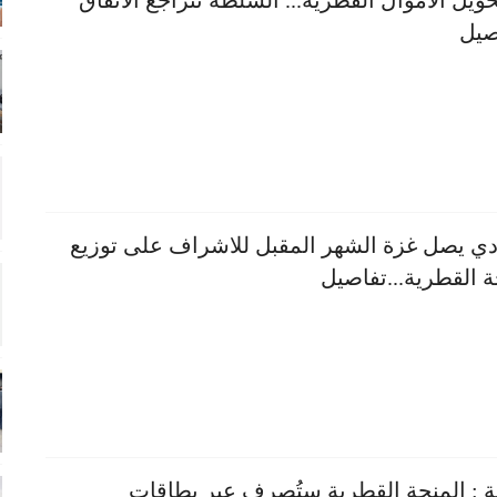
حويل الأموال القطرية... السلطة تتراجع الاتفاق
اصيل
دي يصل غزة الشهر المقبل للاشراف على توزيع
ة القطرية...تفاصيل
ية : المنحة القطرية ستُصرف عبر بطاقات