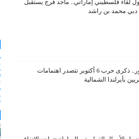
ل لقاء فلسطيني إماراتي.. ماجد فرج يستقبل
دبي محمد بن راشد
ر
و
بالصور.. ذكرى حرب 6 أكتوبر تتصدر اهتمامات
ل
يين بأيرلندا الشمالية
م
ر
و