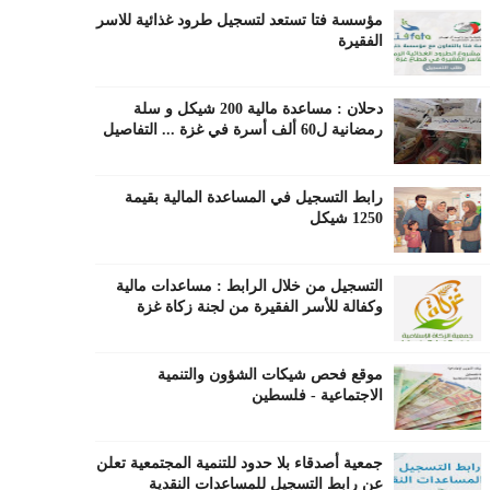
مؤسسة فتا تستعد لتسجيل طرود غذائية للاسر
الفقيرة
دحلان : مساعدة مالية 200 شيكل و سلة
رمضانية ل60 ألف أسرة في غزة ... التفاصيل
رابط التسجيل في المساعدة المالية بقيمة
1250 شيكل
التسجيل من خلال الرابط : مساعدات مالية
وكفالة للأسر الفقيرة من لجنة زكاة غزة
موقع فحص شيكات الشؤون والتنمية
الاجتماعية - فلسطين
جمعية أصدقاء بلا حدود للتنمية المجتمعية تعلن
عن رابط التسجيل للمساعدات النقدية