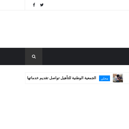
الجمعية الوطنية للتأهيل تواصل تقديم خدماتها العلاجية في غزة
ي
مسا