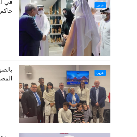
في أو
عربي
حاكم 
عربي
المصر