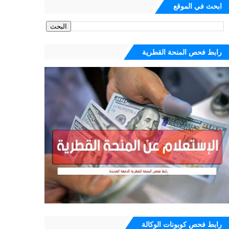
ابحث في الموقع
رابط فحص المنحة القطرية
رابط فحص كوبونات الوكالة